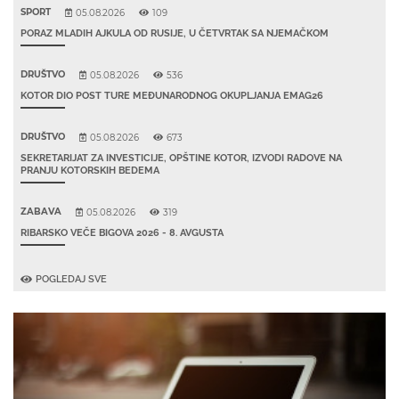
SPORT
05.08.2026
109
PORAZ MLADIH AJKULA OD RUSIJE, U ČETVRTAK SA NJEMAČKOM
DRUŠTVO
05.08.2026
536
KOTOR DIO POST TURE MEĐUNARODNOG OKUPLJANJA EMAG26
DRUŠTVO
05.08.2026
673
SEKRETARIJAT ZA INVESTICIJE, OPŠTINE KOTOR, IZVODI RADOVE NA
PRANJU KOTORSKIH BEDEMA
ZABAVA
05.08.2026
319
RIBARSKO VEČE BIGOVA 2026 - 8. AVGUSTA
POGLEDAJ SVE