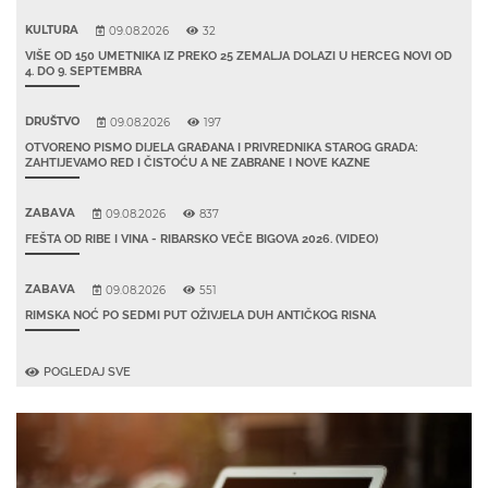
KULTURA
09.08.2026
32
VIŠE OD 150 UMETNIKA IZ PREKO 25 ZEMALJA DOLAZI U HERCEG NOVI OD
4. DO 9. SEPTEMBRA
DRUŠTVO
09.08.2026
197
OTVORENO PISMO DIJELA GRAĐANA I PRIVREDNIKA STAROG GRADA:
ZAHTIJEVAMO RED I ČISTOĆU A NE ZABRANE I NOVE KAZNE
ZABAVA
09.08.2026
837
FEŠTA OD RIBE I VINA - RIBARSKO VEČE BIGOVA 2026. (VIDEO)
ZABAVA
09.08.2026
551
RIMSKA NOĆ PO SEDMI PUT OŽIVJELA DUH ANTIČKOG RISNA
POGLEDAJ SVE