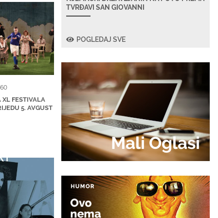
TVRĐAVI SAN GIOVANNI
POGLEDAJ SVE
160
XL FESTIVALA
IJEDU 5. AVGUST
Mali Oglasi