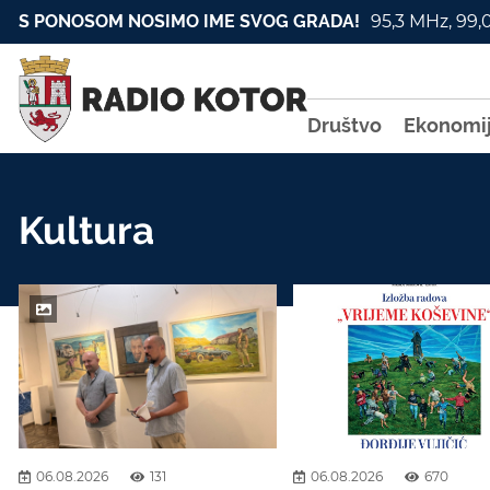
S PONOSOM NOSIMO IME SVOG GRADA!
95,3 MHz, 99,
Društvo
Ekonomi
Kultura
06.08.2026
131
06.08.2026
670