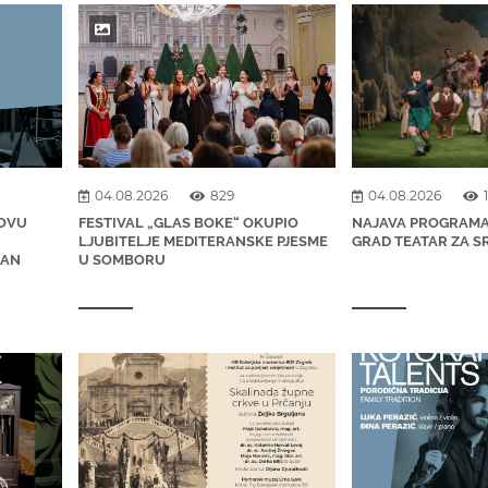
04.08.2026
829
04.08.2026
NOVU
FESTIVAL „GLAS BOKE“ OKUPIO
NAJAVA PROGRAMA 
LJUBITELJE MEDITERANSKE PJESME
GRAD TEATAR ZA SR
JAN
U SOMBORU