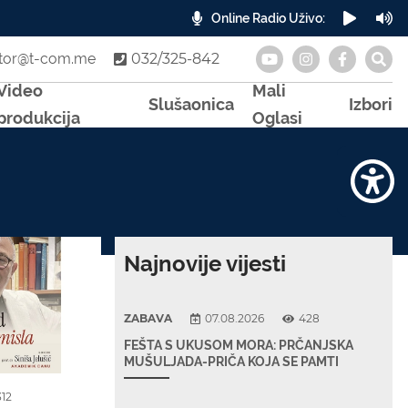
Online Radio Uživo:
A
otor@t-com.me
032/325-842
Video
Mali
Slušaonica
Izbori
produkcija
Oglasi
Najnovije vijesti
ZABAVA
07.08.2026
428
FEŠTA S UKUSOM MORA: PRČANJSKA
MUŠULJADA-PRIČA KOJA SE PAMTI
312