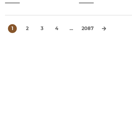
1
2
3
4
...
2087