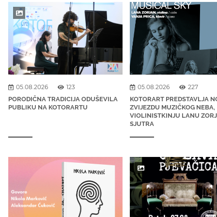
05.08.2026
123
05.08.2026
227
PORODIČNA TRADICIJA ODUŠEVILA
KOTORART PREDSTAVLJA 
PUBLIKU NA KOTORARTU
ZVIJEZDU MUZIČKOG NEBA,
VIOLINISTKINJU LANU ZOR
SJUTRA