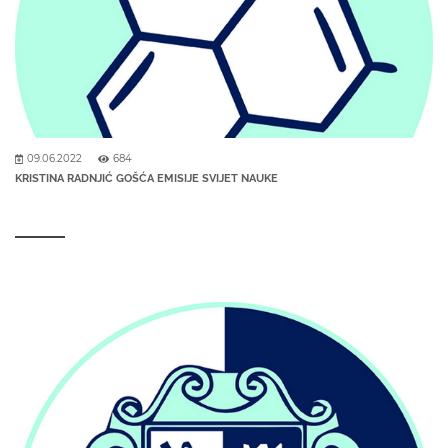
09.06.2022
684
KRISTINA RADNJIĆ GOŠĆA EMISIJE SVIJET NAUKE