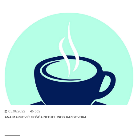
05.06.2022
532
ANA MARKOVIĆ GOŠĆA NEDJELJNOG RAZGOVORA