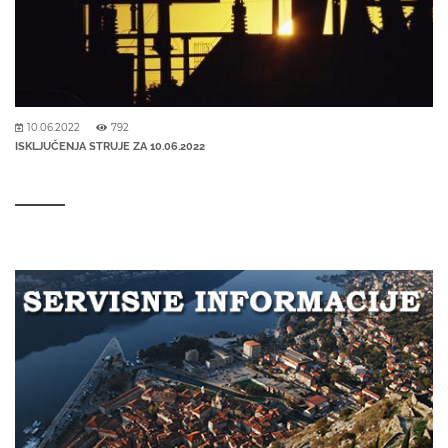
10.06.2022
792
ISKLJUČENJA STRUJE ZA 10.06.2022