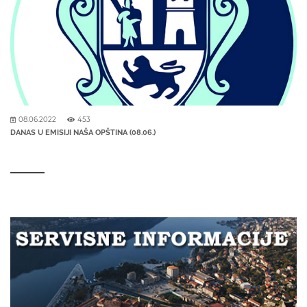
08.06.2022
453
DANAS U EMISIJI NAŠA OPŠTINA (08.06.)