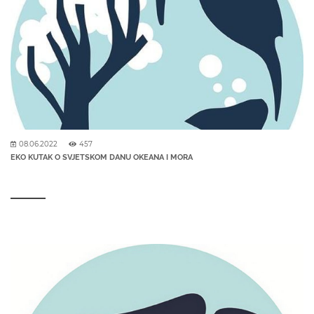
08.06.2022
457
EKO KUTAK O SVJETSKOM DANU OKEANA I MORA