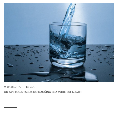
05.06.2022
745
OD SVETOG STASIJA DO DAOŠINA BEZ VODE DO 14 SATI