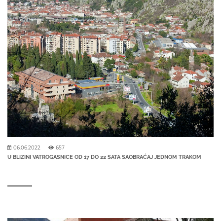
06.06.2022
657
U BLIZINI VATROGASNICE OD 17 DO 22 SATA SAOBRAĆAJ JEDNOM TRAKOM