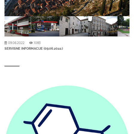
09.06.2022
1083
SERVISNE INFORMACIJE (09.06.2022.)