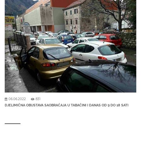
06.06.2022
831
DJELIMIČNA OBUSTAVA SAOBRAĆAJA U TABAČINI I DANAS OD 9 DO 18 SATI