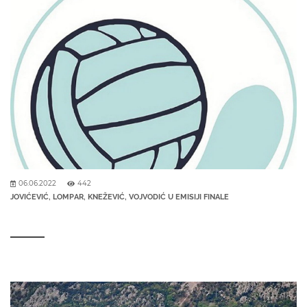
06.06.2022
442
JOVIĆEVIĆ, LOMPAR, KNEŽEVIĆ, VOJVODIĆ U EMISIJI FINALE