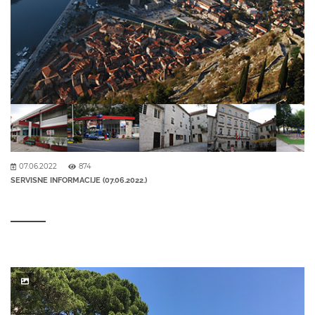
07.06.2022
874
SERVISNE INFORMACIJE (07.06.2022.)