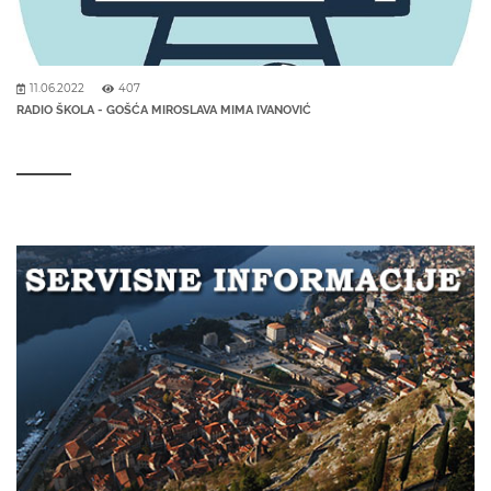
11.06.2022
407
RADIO ŠKOLA - GOŠĆA MIROSLAVA MIMA IVANOVIĆ