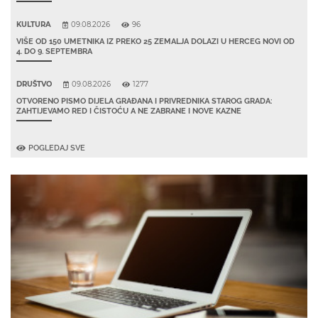
KULTURA
09.08.2026
96
VIŠE OD 150 UMETNIKA IZ PREKO 25 ZEMALJA DOLAZI U HERCEG NOVI OD
4. DO 9. SEPTEMBRA
DRUŠTVO
09.08.2026
1277
OTVORENO PISMO DIJELA GRAĐANA I PRIVREDNIKA STAROG GRADA:
ZAHTIJEVAMO RED I ČISTOĆU A NE ZABRANE I NOVE KAZNE
POGLEDAJ SVE