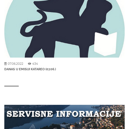
07.06.2022
434
DANAS U EMISIJI KATAREO (07.06.)