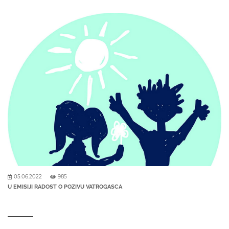
05.06.2022
985
U EMISIJI RADOST O POZIVU VATROGASCA