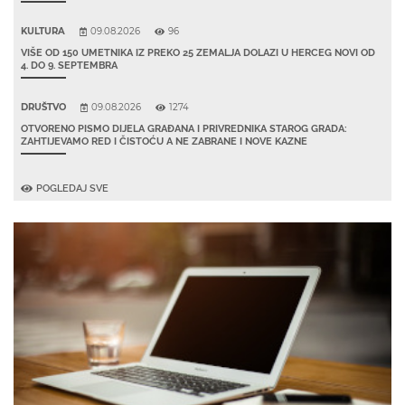
KULTURA
09.08.2026
96
VIŠE OD 150 UMETNIKA IZ PREKO 25 ZEMALJA DOLAZI U HERCEG NOVI OD
4. DO 9. SEPTEMBRA
DRUŠTVO
09.08.2026
1274
OTVORENO PISMO DIJELA GRAĐANA I PRIVREDNIKA STAROG GRADA:
ZAHTIJEVAMO RED I ČISTOĆU A NE ZABRANE I NOVE KAZNE
POGLEDAJ SVE