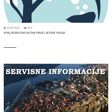
15.06.2022
947
POSLJEDNJI EKO KUTAK PRIJE LJETNJE PAUZE