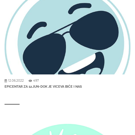
12.06.2022
497
EPICENTAR ZA 12.JUN-DOK JE VICEVA BIĆE I NAS