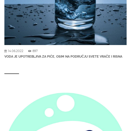
14.06.2022
897
VODA JE UPOTREBLJIVA ZA PIĆE, OSIM NA PODRUČJU SVETE VRAČE I RISNA