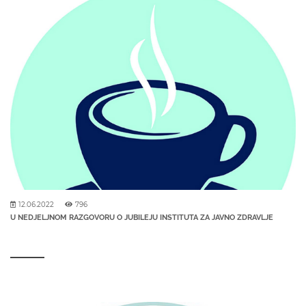
12.06.2022
796
U NEDJELJNOM RAZGOVORU O JUBILEJU INSTITUTA ZA JAVNO ZDRAVLJE