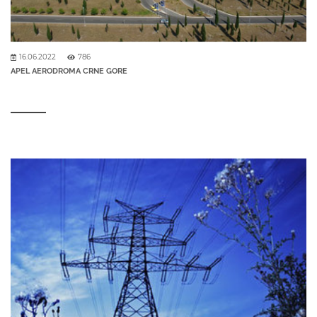
16.06.2022
786
APEL AERODROMA CRNE GORE