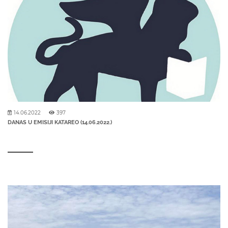
14.06.2022
397
DANAS U EMISIJI KATAREO (14.06.2022.)