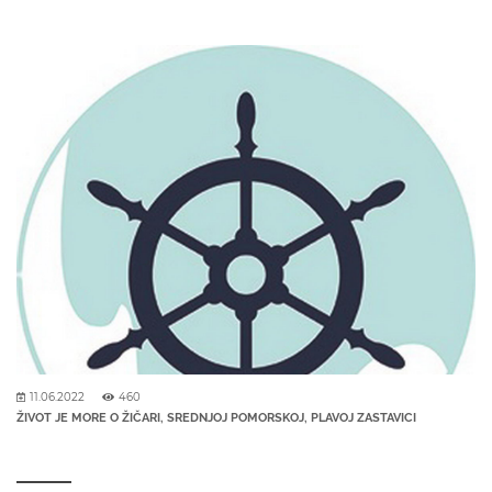
11.06.2022
460
ŽIVOT JE MORE O ŽIČARI, SREDNJOJ POMORSKOJ, PLAVOJ ZASTAVICI