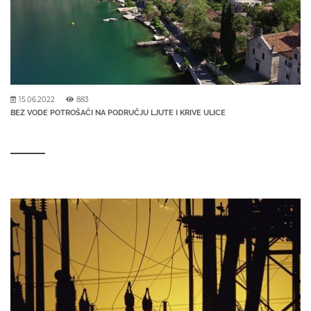
15.06.2022
883
BEZ VODE POTROŠAČI NA PODRUČJU LJUTE I KRIVE ULICE