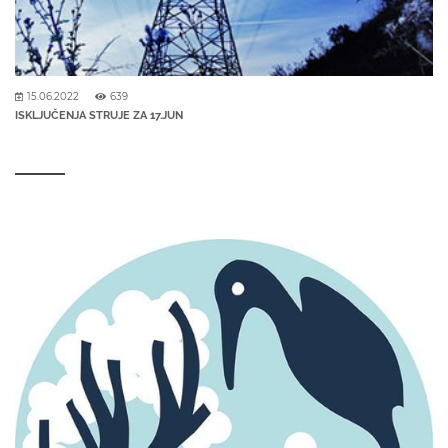
15.06.2022
639
ISKLJUČENJA STRUJE ZA 17.JUN