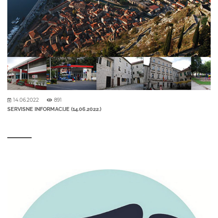
14.06.2022
891
SERVISNE INFORMACIJE (14.06.2022.)