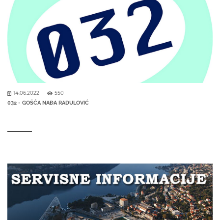
14.06.2022
550
032 - GOŠĆA NAĐA RADULOVIĆ