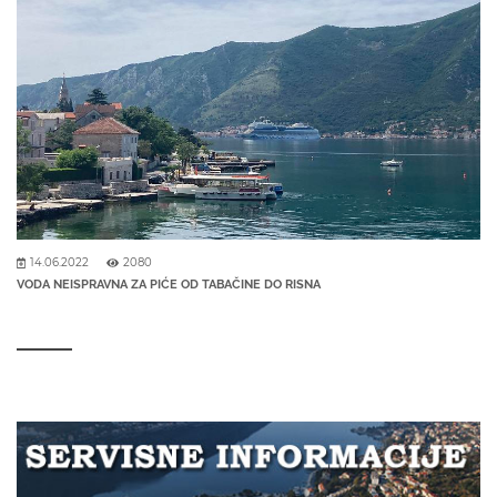
14.06.2022
2080
VODA NEISPRAVNA ZA PIĆE OD TABAČINE DO RISNA