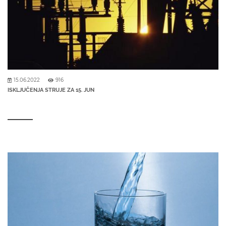
15.06.2022
916
ISKLJUČENJA STRUJE ZA 15. JUN