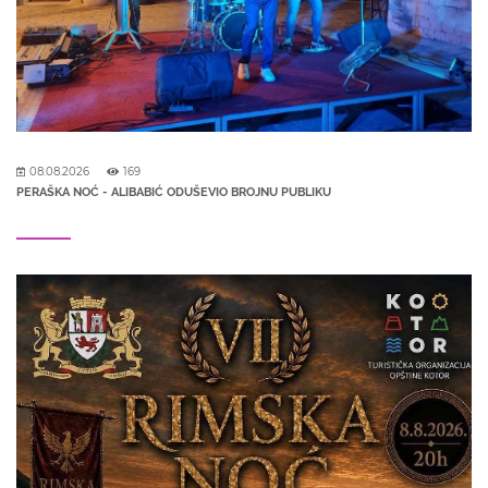
08.08.2026
169
PERAŠKA NOĆ - ALIBABIĆ ODUŠEVIO BROJNU PUBLIKU