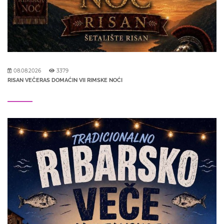
08.08.2026
3379
RISAN VEČERAS DOMAĆIN VII RIMSKE NOĆI