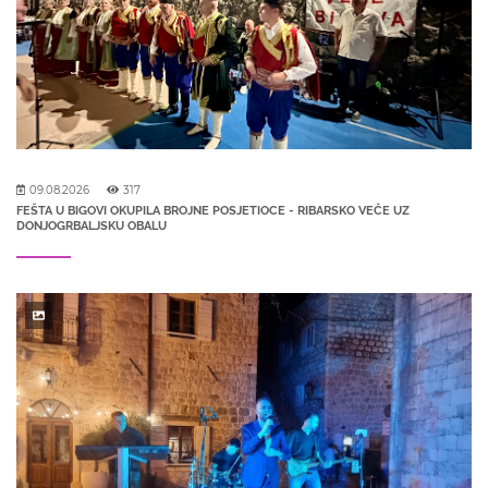
09.08.2026
317
FEŠTA U BIGOVI OKUPILA BROJNE POSJETIOCE - RIBARSKO VEČE UZ
DONJOGRBALJSKU OBALU