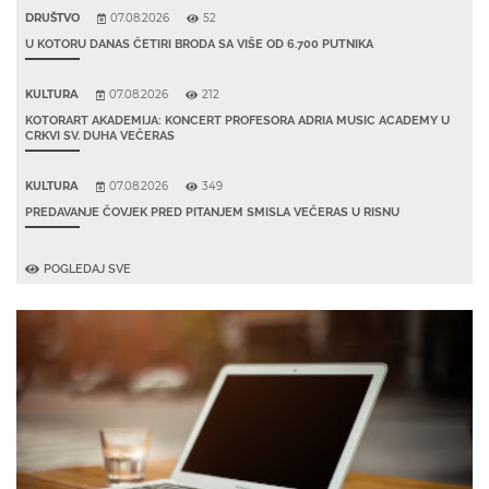
DRUŠTVO
07.08.2026
52
U KOTORU DANAS ČETIRI BRODA SA VIŠE OD 6.700 PUTNIKA
KULTURA
07.08.2026
212
KOTORART AKADEMIJA: KONCERT PROFESORA ADRIA MUSIC ACADEMY U
CRKVI SV. DUHA VEČERAS
KULTURA
07.08.2026
349
PREDAVANJE ČOVJEK PRED PITANJEM SMISLA VEČERAS U RISNU
POGLEDAJ SVE