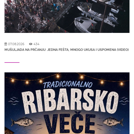
07.08.2026
434
MUŠULJADA NA PRČANJU: JEDNA FEŠTA, MNOGO UKUSA I USPOMENA (VIDEO)