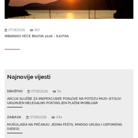
07.08.2026
601
RIBARSKO VEČE BIGOVA 2026 - SJUTRA
Najnovije vijesti
DRUŠTVO
07.08.2026
54
AKCIJA SLUŽBE ZA INSPEKCIJSKE POSLOVE NA POTEZU MUO–STOLIV:
UKLONJEN NELEGALNO POSTAVLJEN PLAŽNI MOBILIJAR
ZABAVA
07.08.2026
434
MUŠULJADA NA PRČANJU: JEDNA FEŠTA, MNOGO UKUSA I USPOMENA
(VIDEO)