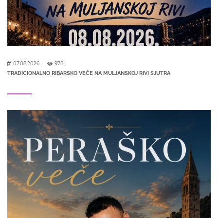
07.08.2026
978
TRADICIONALNO RIBARSKO VEČE NA MULJANSKOJ RIVI SJUTRA