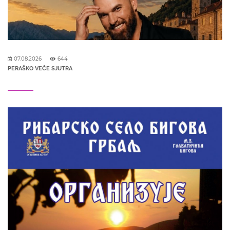
07.08.2026
644
PERAŠKO VEČE SJUTRA