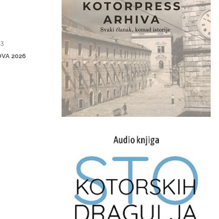
53
OVA 2026