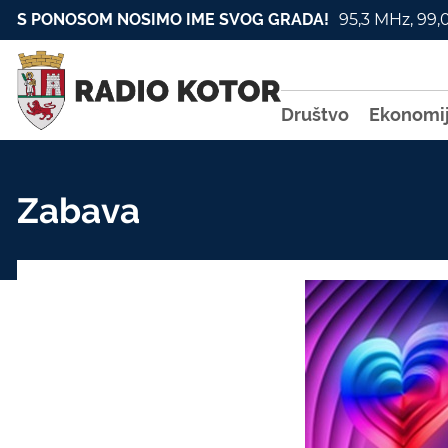
S PONOSOM NOSIMO IME SVOG GRADA!
95,3 MHz, 99,
Društvo
Ekonomi
Zabava