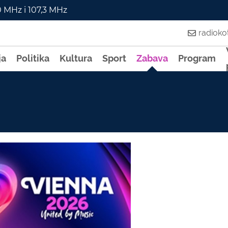
0 MHz i 107,3 MHz
radiok
ja
Politika
Kultura
Sport
Zabava
Program