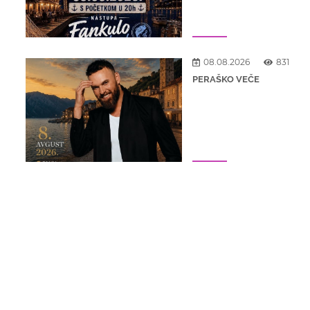
08.08.2026
831
PERAŠKO VEČE