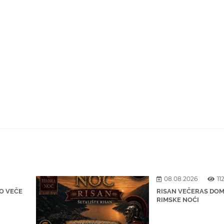
08.08.2026
11
O VEČE
RISAN VEČERAS DOM
RIMSKE NOĆI