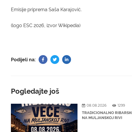
Emisije priprema Saša Karajović.
(logo ESC 2026, izvor Wikipedia)
Podijeli na:
Pogledajte još
08.08.2026
1299
TRADICIONALNO RIBARSK
NA MULJANSKOJ RIVI