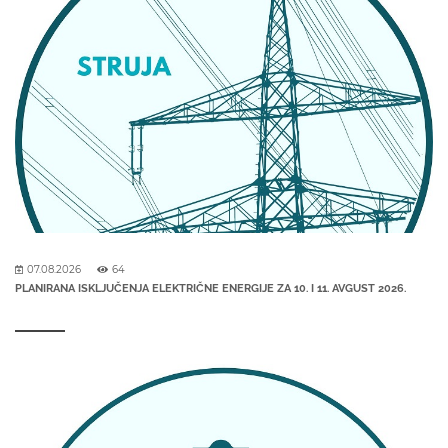
07.08.2026
64
PLANIRANA ISKLJUČENJA ELEKTRIČNE ENERGIJE ZA 10. I 11. AVGUST 2026.