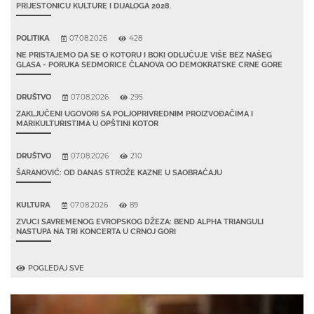
PRIJESTONICU KULTURE I DIJALOGA 2028.
POLITIKA
07.08.2026
428
NE PRISTAJEMO DA SE O KOTORU I BOKI ODLUČUJE VIŠE BEZ NAŠEG
GLASA - PORUKA SEDMORICE ČLANOVA OO DEMOKRATSKE CRNE GORE
DRUŠTVO
07.08.2026
295
ZAKLJUČENI UGOVORI SA POLJOPRIVREDNIM PROIZVOĐAČIMA I
MARIKULTURISTIMA U OPŠTINI KOTOR
DRUŠTVO
07.08.2026
210
ŠARANOVIĆ: OD DANAS STROŽE KAZNE U SAOBRAĆAJU
KULTURA
07.08.2026
89
ZVUCI SAVREMENOG EVROPSKOG DŽEZA: BEND ALPHA TRIANGULI
NASTUPA NA TRI KONCERTA U CRNOJ GORI
POGLEDAJ SVE