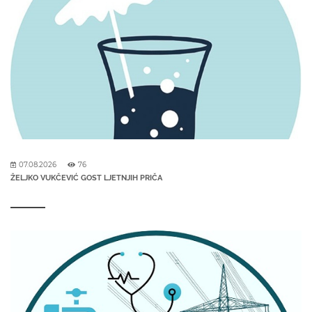
07.08.2026
76
ŽELJKO VUKČEVIĆ GOST LJETNJIH PRIČA