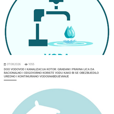
07.08.2026
1055
DOO VODOVOD I KANALIZACIJA KOTOR: GRAĐANI I PRAVNA LICA DA
RACIONALNO I ODGOVORNO KORISTE VODU KAKO BI SE OBEZBIJEDILO
UREDNO I KONTINUIRANO VODOSNABDIJEVANJE