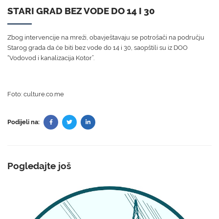
STARI GRAD BEZ VODE DO 14 I 30
Zbog intervencije na mreži, obavještavaju se potrošači na području
Starog grada da će biti bez vode do 14 i 30, saopštili su iz DOO
“Vodovod i kanalizacija Kotor”.
Foto: culture.co.me
Podijeli na:
Pogledajte još