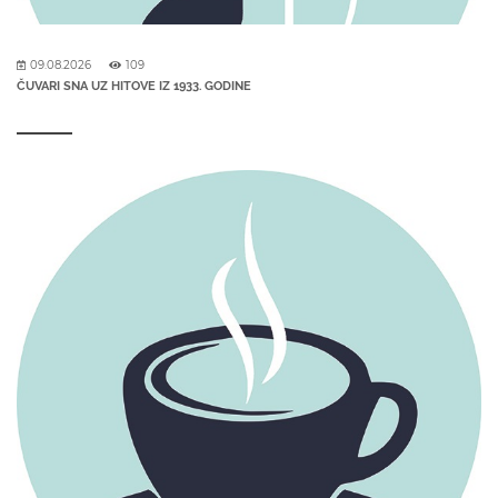
09.08.2026
109
ČUVARI SNA UZ HITOVE IZ 1933. GODINE