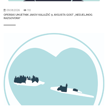
09.08.2026
110
OPERSKI UMJETNIK JAKOV KALAJŽIĆ 9. AVGUSTA GOST „NEDJELJNOG
RAZGOVORA“