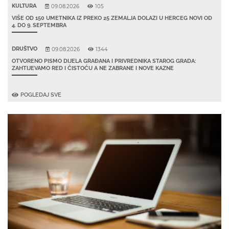
KULTURA
09.08.2026
105
VIŠE OD 150 UMETNIKA IZ PREKO 25 ZEMALJA DOLAZI U HERCEG NOVI OD
4. DO 9. SEPTEMBRA
DRUŠTVO
09.08.2026
1344
OTVORENO PISMO DIJELA GRAĐANA I PRIVREDNIKA STAROG GRADA:
ZAHTIJEVAMO RED I ČISTOĆU A NE ZABRANE I NOVE KAZNE
POGLEDAJ SVE