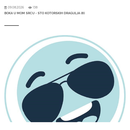
09.08.2026
138
BOKA U MOM SRCU - STO KOTORSKIH DRAGULJA (8)