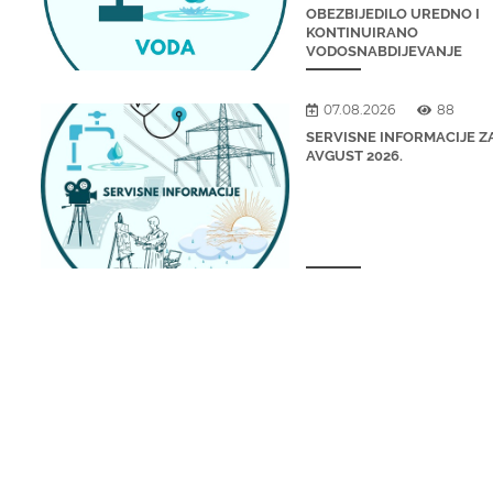
OBEZBIJEDILO UREDNO I
KONTINUIRANO
VODOSNABDIJEVANJE
07.08.2026
88
SERVISNE INFORMACIJE ZA
AVGUST 2026.