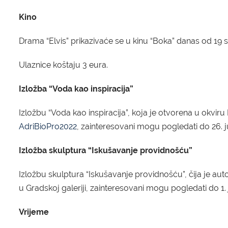
Kino
Drama “Elvis” prikazivaće se u kinu “Boka” danas od 19 sat
Ulaznice koštaju 3 eura.
Izložba “Voda kao inspiracija”
Izložbu “Voda kao inspiracija”, koja je otvorena u okvir
AdriBioPro2022
, zainteresovani mogu pogledati do 26. j
Izložba skulptura “Iskušavanje providnošću”
Izložbu skulptura “Iskušavanje providnošću”, čija je aut
u Gradskoj galeriji, zainteresovani mogu pogledati do 1. 
Vrijeme