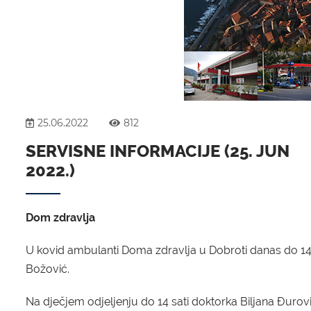
25.06.2022
812
SERVISNE INFORMACIJE (25. JUN
2022.)
Dom zdravlja
U kovid ambulanti Doma zdravlja u Dobroti danas do 14 
Božović.
Na dječjem odjeljenju do 14 sati doktorka Biljana Đurov