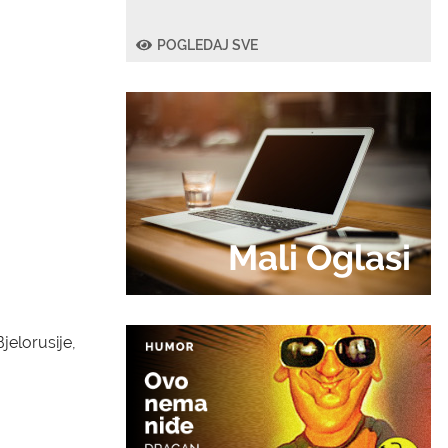
POGLEDAJ SVE
Mali Oglasi
jelorusije,