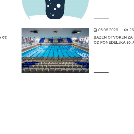
06.08.2026
26
 07.
BAZEN OTVOREN ZA
OD PONEDELJKA 10.