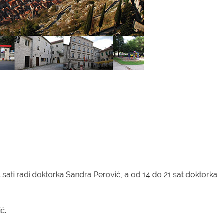
sati radi doktorka Sandra Perović, a od 14 do 21 sat doktork
ić.