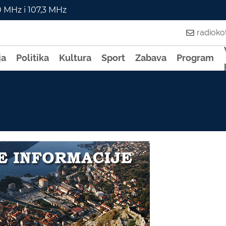
0 MHz i 107,3 MHz
radiok
ja
Politika
Kultura
Sport
Zabava
Program