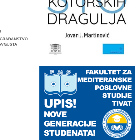
1
 GRAĐANSTVO
 AVGUSTA