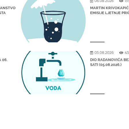
06.08.2026
15
ĐANSTVO
MARTIN KRIVOKAPIĆ
STA
EMISIJE LJETNJE PRI
05.08.2026
45
 06.
DIO RADANOVIĆA BE
SATI (05.08.2026.)