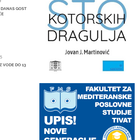
9
 DANAS GOST
ČE
5
Z VODE DO 13