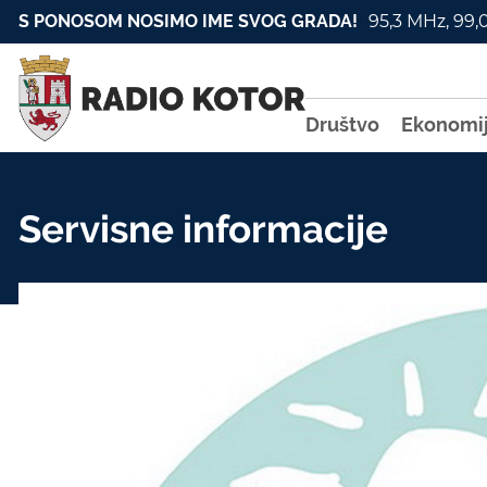
S PONOSOM NOSIMO IME SVOG GRADA!
95,3 MHz, 99,
Društvo
Ekonomi
Servisne informacije