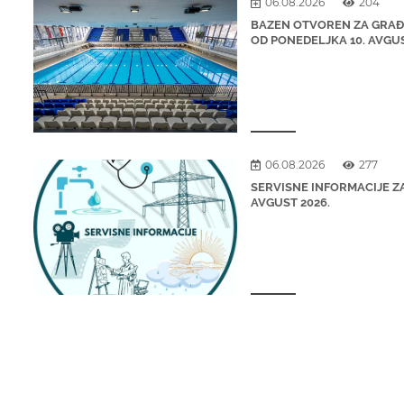
06.08.2026
204
BAZEN OTVOREN ZA GRA
OD PONEDELJKA 10. AVGU
06.08.2026
277
SERVISNE INFORMACIJE ZA
AVGUST 2026.