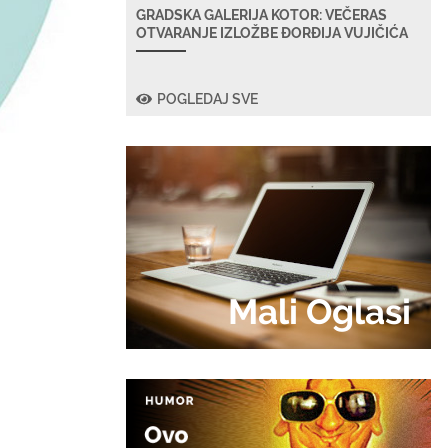
GRADSKA GALERIJA KOTOR: VEČERAS
OTVARANJE IZLOŽBE ĐORĐIJA VUJIČIĆA
POGLEDAJ SVE
Mali Oglasi