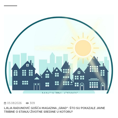
05.08.2026
309
LJILJA RADUNOVIĆ GOŠĆA MAGAZINA „GRAD“: ŠTO SU POKAZALE JAVNE
TRIBINE O STANJU ŽIVOTNE SREDINE U KOTORU?