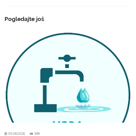
Pogledajte još
05.08.2026
389