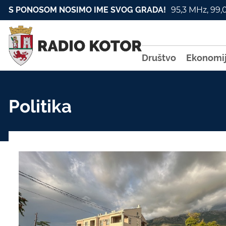
S PONOSOM NOSIMO IME SVOG GRADA!
95,3 MHz, 99,
Društvo
Ekonomi
Politika