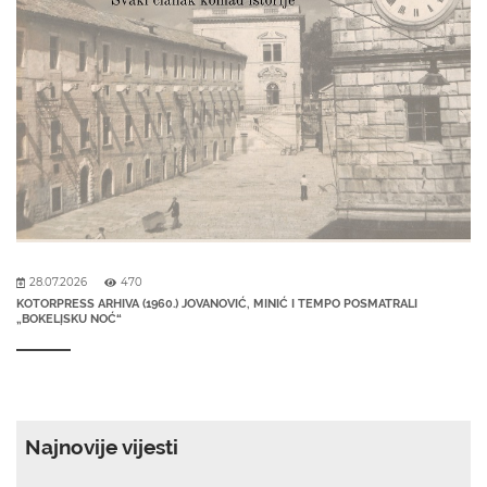
28.07.2026
470
KOTORPRESS ARHIVA (1960.) JOVANOVIĆ, MINIĆ I TEMPO POSMATRALI
„BOKELĮSKU NOĆ“
Najnovije vijesti