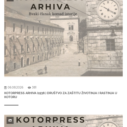
06.08.2026
381
KOTORPRESS ARHIVA (1938.) DRUŠTVO ZA ZAŠTITU ŽIVOTINJA I RASTINJA U
KOTORU