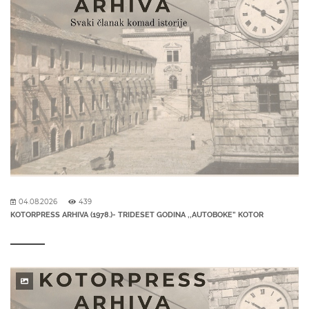
04.08.2026
439
KOTORPRESS ARHIVA (1978.)- TRIDESET GODINA ,,AUTOBOKE” KOTOR