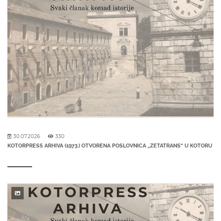
30.07.2026
330
KOTORPRESS ARHIVA (1973.) OTVORENA POSLOVNICA „ZETATRANS“ U KOTORU