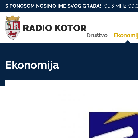
S PONOSOM NOSIMO IME SVOG GRADA!
95,3 MHz, 99,
Društvo
Ekonomi
Ekonomija