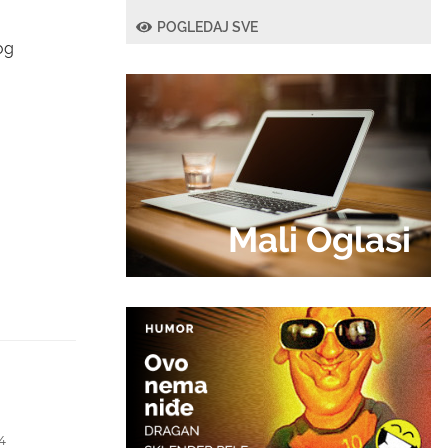
POGLEDAJ SVE
og
Mali Oglasi
4