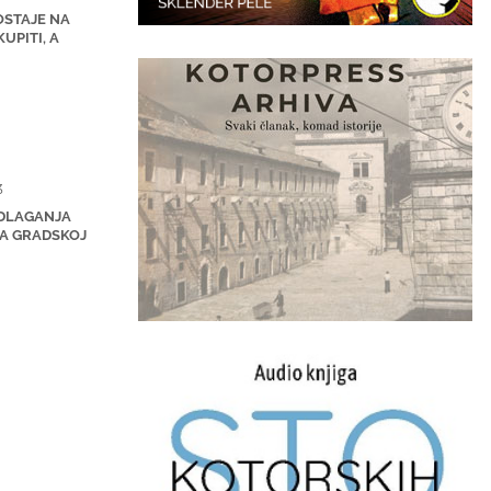
OSTAJE NA
UPITI, A
3
ODLAGANJA
NA GRADSKOJ