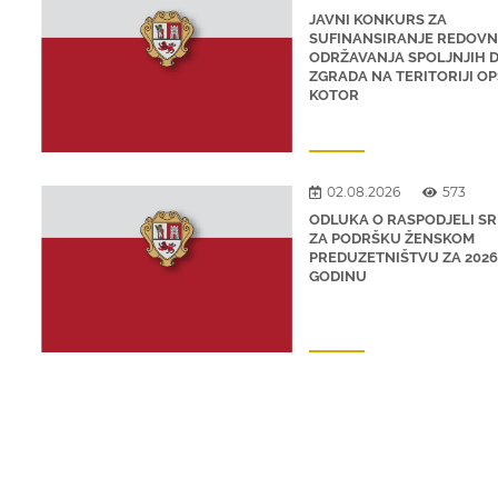
JAVNI KONKURS ZA
SUFINANSIRANJE REDOV
ODRŽAVANJA SPOLJNJIH 
ZGRADA NA TERITORIJI O
KOTOR
02.08.2026
573
ODLUKA O RASPODJELI S
ZA PODRŠKU ŽENSKOM
PREDUZETNIŠTVU ZA 2026
GODINU