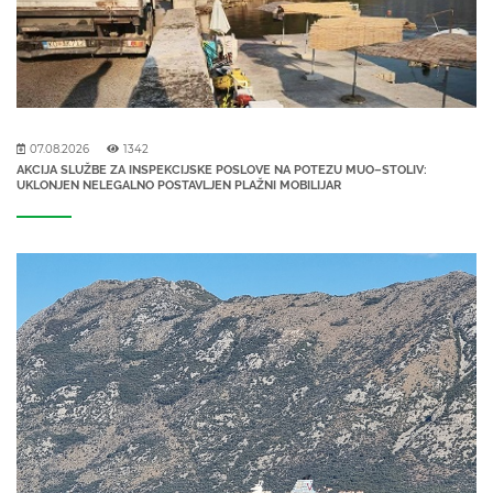
07.08.2026
1342
AKCIJA SLUŽBE ZA INSPEKCIJSKE POSLOVE NA POTEZU MUO–STOLIV:
UKLONJEN NELEGALNO POSTAVLJEN PLAŽNI MOBILIJAR