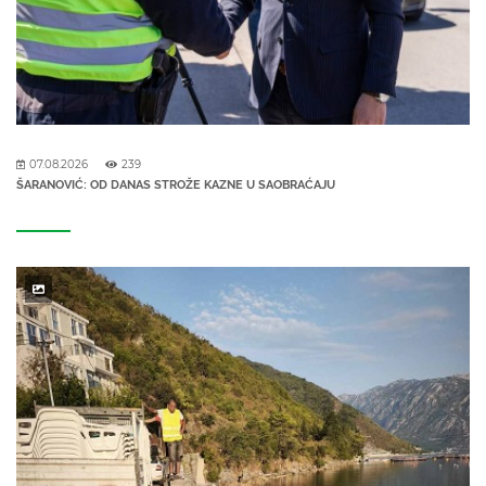
07.08.2026
239
ŠARANOVIĆ: OD DANAS STROŽE KAZNE U SAOBRAĆAJU