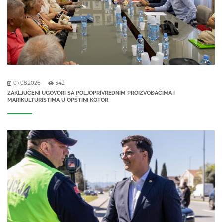
07.08.2026
342
ZAKLJUČENI UGOVORI SA POLJOPRIVREDNIM PROIZVOĐAČIMA I
MARIKULTURISTIMA U OPŠTINI KOTOR