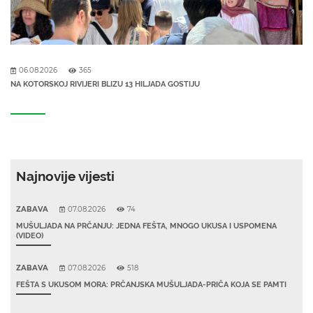
06.08.2026
365
NA KOTORSKOJ RIVIJERI BLIZU 13 HILJADA GOSTIJU
Najnovije vijesti
ZABAVA
07.08.2026
74
MUŠULJADA NA PRČANJU: JEDNA FEŠTA, MNOGO UKUSA I USPOMENA
(VIDEO)
ZABAVA
07.08.2026
518
FEŠTA S UKUSOM MORA: PRČANJSKA MUŠULJADA-PRIČA KOJA SE PAMTI