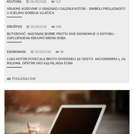
KULTURA
06.08.2026
143
VRIJEME KOŠEVINE U GRADSKOJ GALERIJI KOTOR - SIMBOLI PROLAZNOSTI
U DJELIMA ĐORĐIJA VUJIČIĆA
DRUŠTVO
06.08.2026
266
BUTOROVIĆ: NASTAVAK BORBE PROTIV SIVE EKONOMIJE U KOTORU -
ZAPLIJENJENA KRIJUMČARENA ROBA
EKONOMIJA
06.08.2026
96
LUKA KOTOR POVEĆALA BRUTO DIVIDENDU 56 ODSTO: AKCIONARIMA 1, 09
MILIONA, OPŠTINI OKO 619 HILJADA EURA
POGLEDAJ SVE