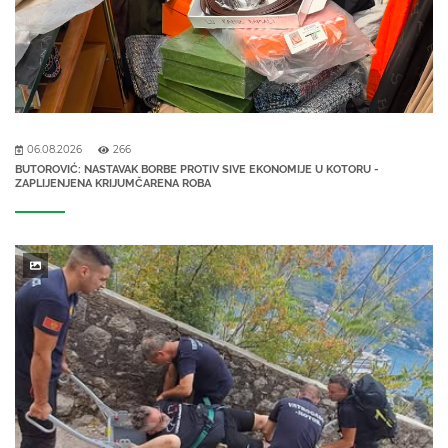
06.08.2026
266
BUTOROVIĆ: NASTAVAK BORBE PROTIV SIVE EKONOMIJE U KOTORU -
ZAPLIJENJENA KRIJUMČARENA ROBA