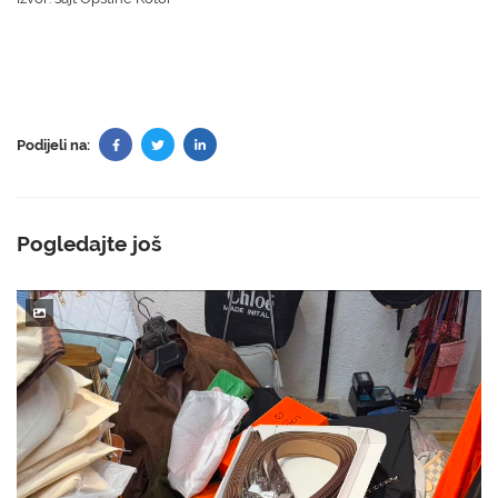
Podijeli na:
Pogledajte još