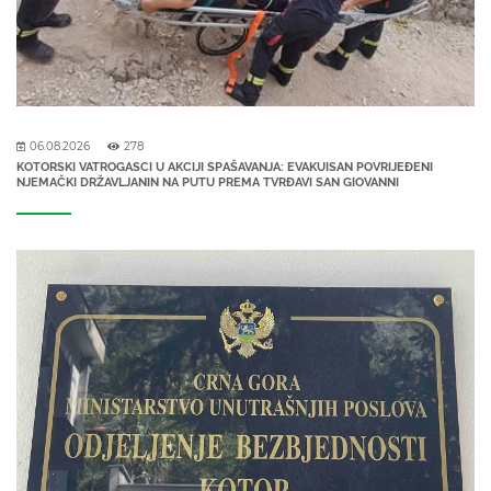
06.08.2026
278
KOTORSKI VATROGASCI U AKCIJI SPAŠAVANJA: EVAKUISAN POVRIJEĐENI
NJEMAČKI DRŽAVLJANIN NA PUTU PREMA TVRĐAVI SAN GIOVANNI