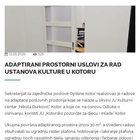
12.05.2026
525
ADAPTIRANI PROSTORNI USLOVI ZA RAD
USTANOVA KULTURE U KOTORU
Sekretarijat za zajedničke poslove Opštine Kotor realizovao je radove
na adaptaciji poslovnih prostorija koje se nalaze u okviru JU Kulturni
centar „Nikola Đurković“ Kotor, a koje će, na osnovu Odluke o
osnivanju, koristiti JU „Kotorsko pozorište za djecu i mlade“ Kotor.
Ukupna površina adaptiranog prostora iznosi 30 m², a izvedeni radovi
obuhvatali su ugradnju raster plafona, hoblovanje i lakiranje plafona,
ugradnju novih rasvjetnih tijela, sanaciju oštećenja i farbanje zidova i