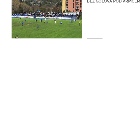
BEZ GOLOVA POD VRMCE