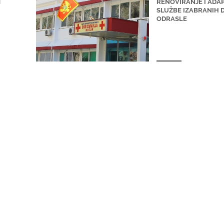
M
RENOVIRANJE I ADA
SLUŽBE IZABRANIH 
ODRASLE