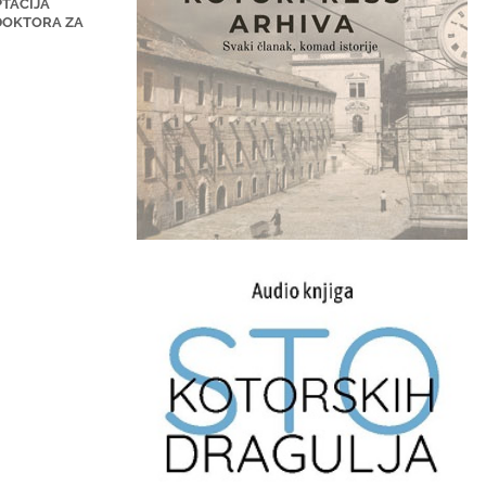
PTACIJA
DOKTORA ZA