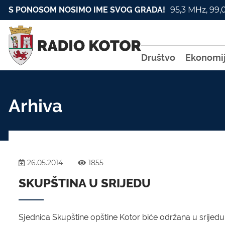
S PONOSOM NOSIMO IME SVOG GRADA!
95,3 MHz, 99,
Društvo
Ekonomi
Arhiva
26.05.2014
1855
SKUPŠTINA U SRIJEDU
Sjednica Skupštine opštine Kotor biće održana u srijedu