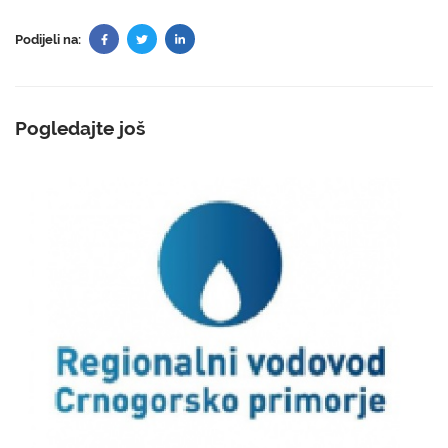
Podijeli na:
Pogledajte još