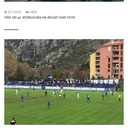
25.11.2019
2859
VIŠE OD 40 JEDRILIČARA NA REGATI DAN TIVTA