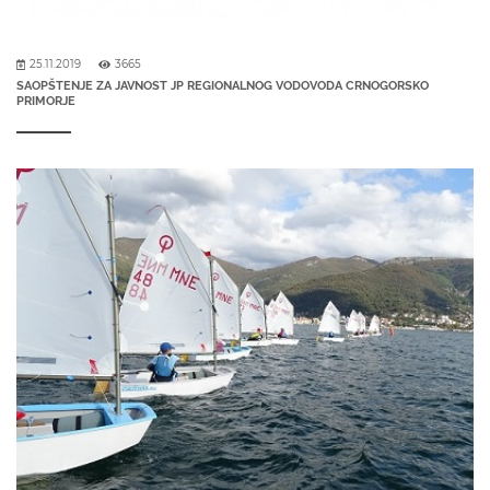
25.11.2019
3665
SAOPŠTENJE ZA JAVNOST JP REGIONALNOG VODOVODA CRNOGORSKO
PRIMORJE