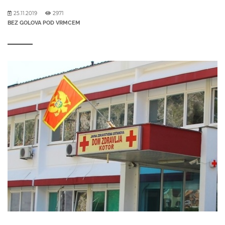
25.11.2019
2971
BEZ GOLOVA POD VRMCEM