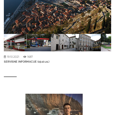
19.10.2021
1687
SERVISNE INFORMACIJE (19.10.21.)