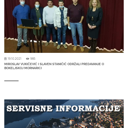
19.10.2021
985
MIROSLAV VUKIČEVIĆ I SLAVEN STANIČIĆ ODRŽALI PREDAVANJE O
BOKELJSKOJ MORNARICI