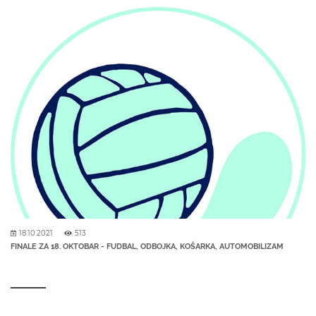
18.10.2021
513
FINALE ZA 18. OKTOBAR - FUDBAL, ODBOJKA, KOŠARKA, AUTOMOBILIZAM