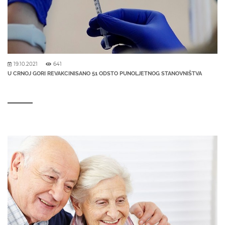
19.10.2021
641
U CRNOJ GORI REVAKCINISANO 51 ODSTO PUNOLJETNOG STANOVNIŠTVA