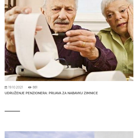
19.10.2021
881
UDRUŽENJE PENZIONERA: PRIJAVA ZA NABAVKU ZIMNICE