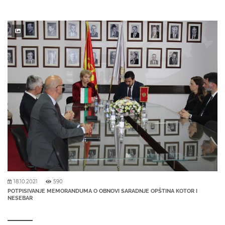
18.10.2021
590
POTPISIVANJE MEMORANDUMA O OBNOVI SARADNJE OPŠTINA KOTOR I
NESEBAR