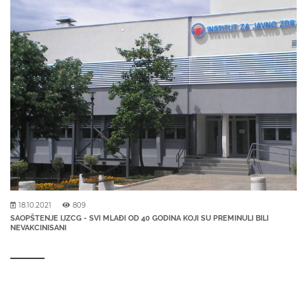
18.10.2021
809
SAOPŠTENJE IJZCG - SVI MLAĐI OD 40 GODINA KOJI SU PREMINULI BILI
NEVAKCINISANI