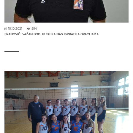
19.10.2021
594
FRANOVIĆ: VAŽAN BOD, PUBLIKA NAS ISPRATILA OVACIJAMA