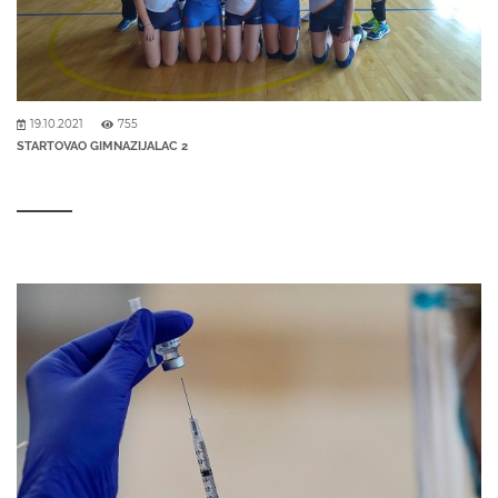
19.10.2021
755
STARTOVAO GIMNAZIJALAC 2