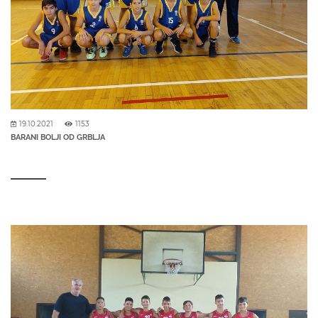
19.10.2021
1153
BARANI BOLJI OD GRBLJA