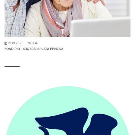
19.10.2021
984
FOND PIO - SJUTRA ISPLATA PENZIJA