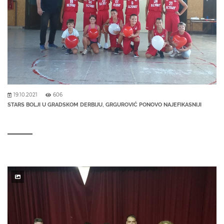
19.10.2021
606
STARS BOLJI U GRADSKOM DERBIJU, GRGUROVIĆ PONOVO NAJEFIKASNIJI