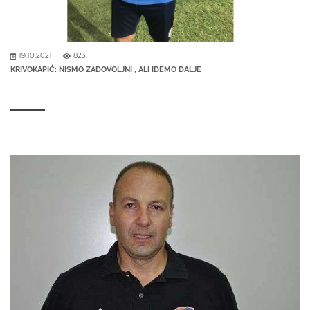
19.10.2021
823
KRIVOKAPIĆ: NISMO ZADOVOLJNI , ALI IDEMO DALJE