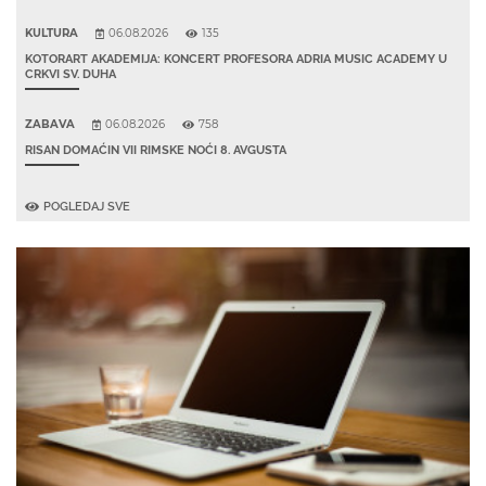
KULTURA
06.08.2026
135
KOTORART AKADEMIJA: KONCERT PROFESORA ADRIA MUSIC ACADEMY U
CRKVI SV. DUHA
ZABAVA
06.08.2026
758
RISAN DOMAĆIN VII RIMSKE NOĆI 8. AVGUSTA
POGLEDAJ SVE