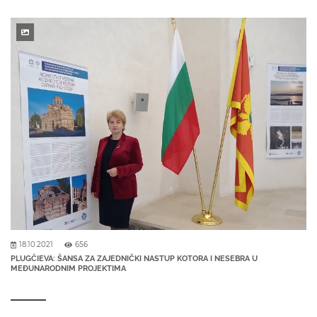
18.10.2021
656
PLUGČIEVA: ŠANSA ZA ZAJEDNIČKI NASTUP KOTORA I NESEBRA U
MEĐUNARODNIM PROJEKTIMA