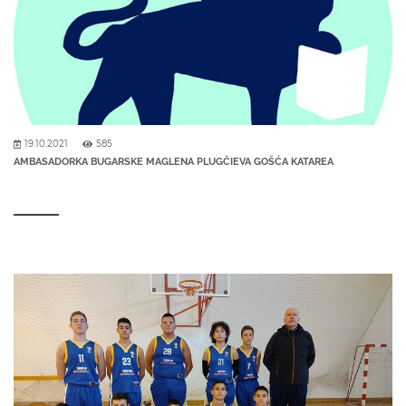
19.10.2021
585
AMBASADORKA BUGARSKE MAGLENA PLUGČIEVA GOŠĆA KATAREA