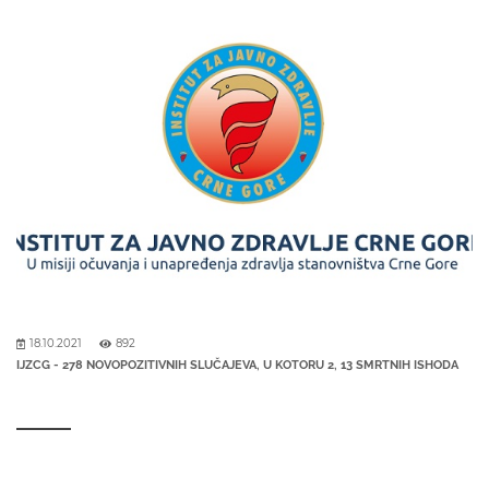
18.10.2021
892
IJZCG - 278 NOVOPOZITIVNIH SLUČAJEVA, U KOTORU 2, 13 SMRTNIH ISHODA