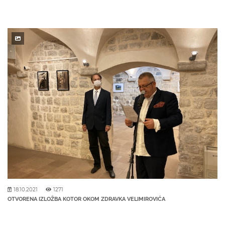
18.10.2021
1271
OTVORENA IZLOŽBA KOTOR OKOM ZDRAVKA VELIMIROVIĆA