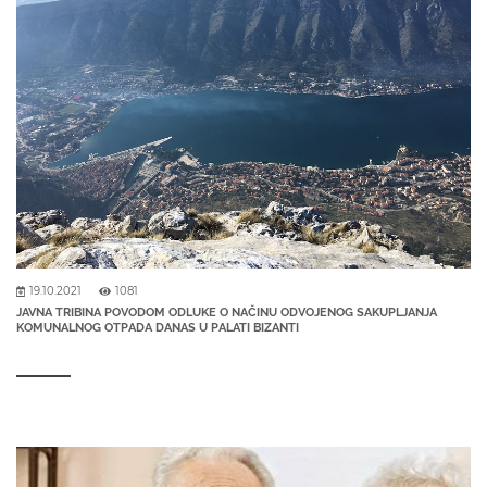
19.10.2021
1081
JAVNA TRIBINA POVODOM ODLUKE O NAČINU ODVOJENOG SAKUPLJANJA
KOMUNALNOG OTPADA DANAS U PALATI BIZANTI