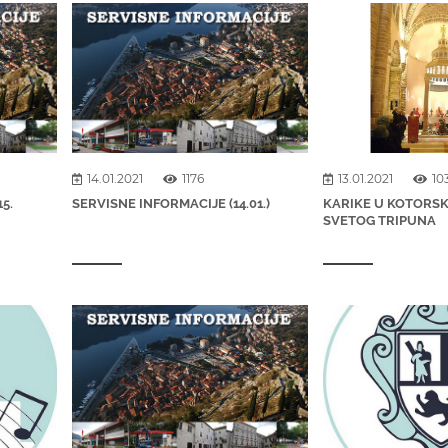
14.01.2021
1176
13.01.2021
10
5.
SERVISNE INFORMACIJE (14.01.)
KARIKE U KOTORSK
SVETOG TRIPUNA