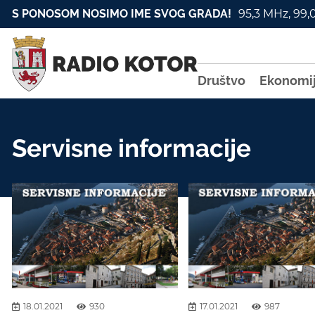
S PONOSOM NOSIMO IME SVOG GRADA!
95,3 MHz, 99,
Društvo
Ekonomi
Servisne informacije
18.01.2021
930
17.01.2021
987