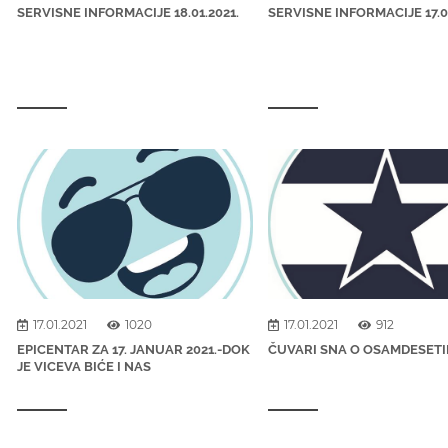
SERVISNE INFORMACIJE 18.01.2021.
SERVISNE INFORMACIJE 17.01
17.01.2021
1020
17.01.2021
912
EPICENTAR ZA 17. JANUAR 2021.-DOK
ČUVARI SNA O OSAMDESET
JE VICEVA BIĆE I NAS