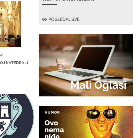
POGLEDAJ SVE
36
OJ KATEDRALI
Mali Oglasi