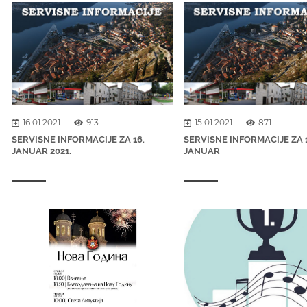
16.01.2021
913
15.01.2021
871
SERVISNE INFORMACIJE ZA 16.
SERVISNE INFORMACIJE ZA 1
JANUAR 2021.
JANUAR