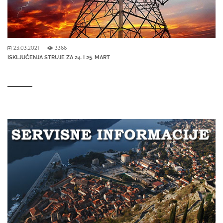
23.03.2021
3366
ISKLJUČENJA STRUJE ZA 24. I 25. MART