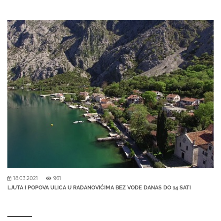
18.03.2021
961
LJUTA I POPOVA ULICA U RADANOVIĆIMA BEZ VODE DANAS DO 14 SATI