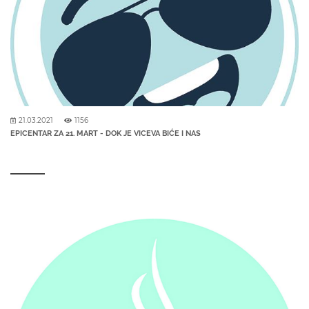
21.03.2021
1156
EPICENTAR ZA 21. MART - DOK JE VICEVA BIĆE I NAS