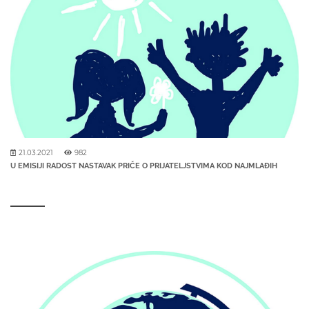
21.03.2021
982
U EMISIJI RADOST NASTAVAK PRIČE O PRIJATELJSTVIMA KOD NAJMLAĐIH