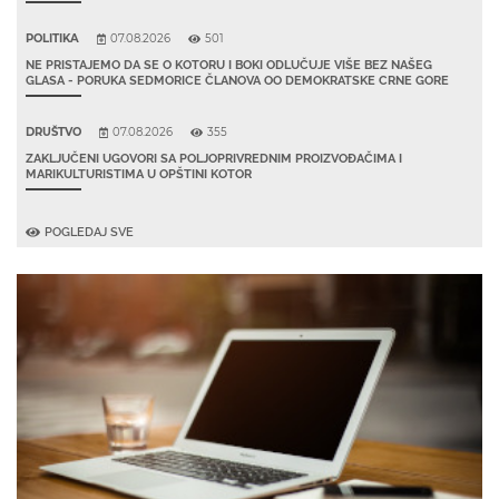
POLITIKA
07.08.2026
501
NE PRISTAJEMO DA SE O KOTORU I BOKI ODLUČUJE VIŠE BEZ NAŠEG
GLASA - PORUKA SEDMORICE ČLANOVA OO DEMOKRATSKE CRNE GORE
DRUŠTVO
07.08.2026
355
ZAKLJUČENI UGOVORI SA POLJOPRIVREDNIM PROIZVOĐAČIMA I
MARIKULTURISTIMA U OPŠTINI KOTOR
POGLEDAJ SVE