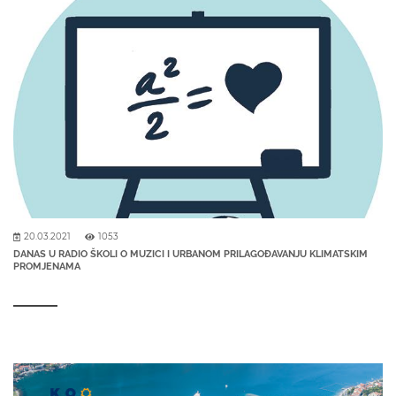
20.03.2021
1053
DANAS U RADIO ŠKOLI O MUZICI I URBANOM PRILAGOĐAVANJU KLIMATSKIM
PROMJENAMA