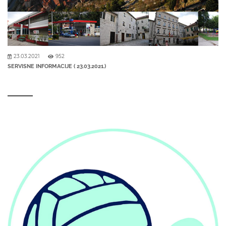
23.03.2021
952
SERVISNE INFORMACIJE ( 23.03.2021.)