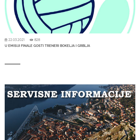
22.03.2021
828
U EMISIJI FINALE GOSTI TRENERI BOKELJA I GRBLJA