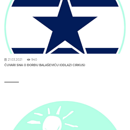
21.03.2021
940
ČUVARI SNA O ĐORĐU BALAŠEVIĆU (ODLAZI CIRKUS)