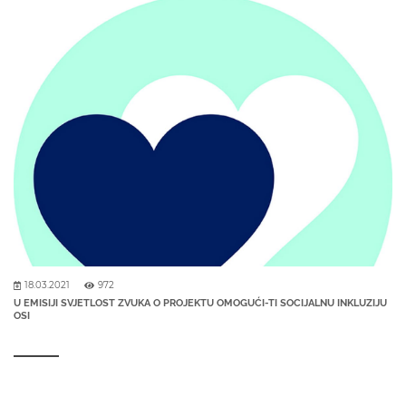
18.03.2021
972
U EMISIJI SVJETLOST ZVUKA O PROJEKTU OMOGUĆI-TI SOCIJALNU INKLUZIJU
OSI