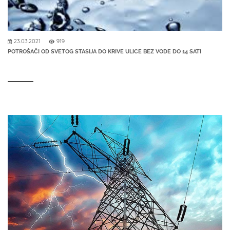
23.03.2021
919
POTROŠAČI OD SVETOG STASIJA DO KRIVE ULICE BEZ VODE DO 14 SATI