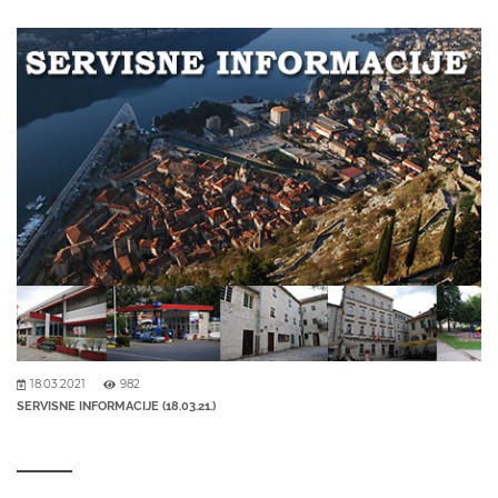
18.03.2021
982
SERVISNE INFORMACIJE (18.03.21.)