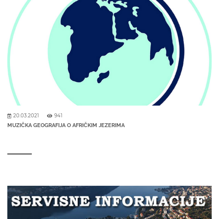
20.03.2021
941
MUZIČKA GEOGRAFIJA O AFRIČKIM JEZERIMA