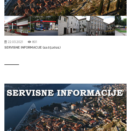
22.03.2021
801
SERVISNE INFORMACIJE (22.03.2021.)