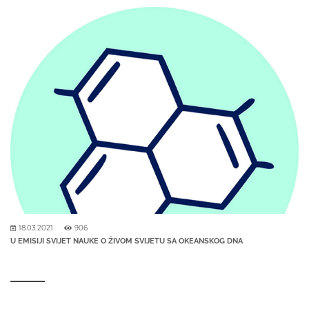
18.03.2021
906
U EMISIJI SVIJET NAUKE O ŽIVOM SVIJETU SA OKEANSKOG DNA