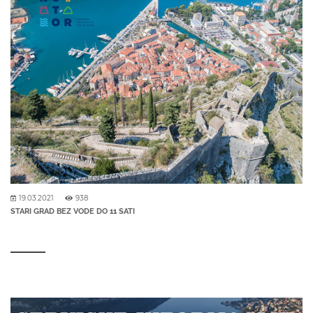
19.03.2021
938
STARI GRAD BEZ VODE DO 11 SATI