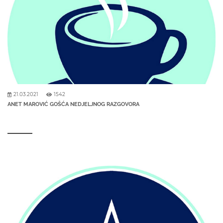
21.03.2021
1542
ANET MAROVIĆ GOŠĆA NEDJELJNOG RAZGOVORA