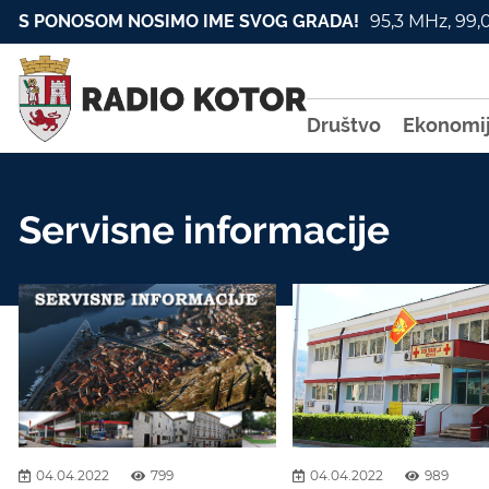
S PONOSOM NOSIMO IME SVOG GRADA!
95,3 MHz, 99,
Društvo
Ekonomi
Servisne informacije
04.04.2022
799
04.04.2022
989