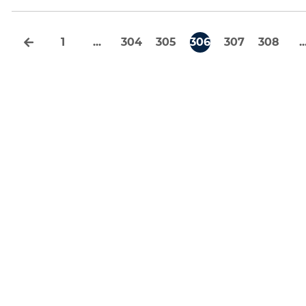
1
...
304
305
306
307
308
..