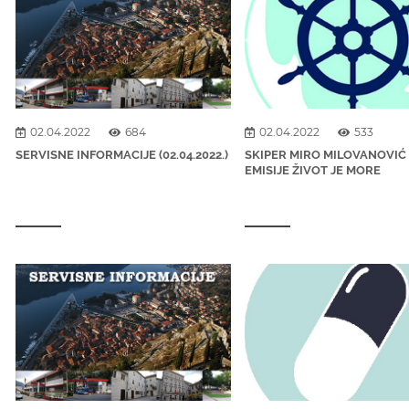
02.04.2022
684
02.04.2022
533
SERVISNE INFORMACIJE (02.04.2022.)
SKIPER MIRO MILOVANOVIĆ
EMISIJE ŽIVOT JE MORE