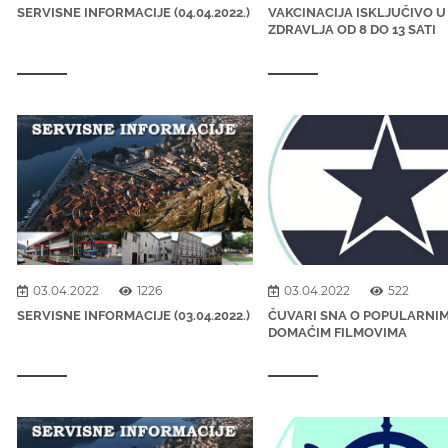
SERVISNE INFORMACIJE (04.04.2022.)
VAKCINACIJA ISKLJUČIVO 
ZDRAVLJA OD 8 DO 13 SATI
03.04.2022
1226
03.04.2022
522
SERVISNE INFORMACIJE (03.04.2022.)
ČUVARI SNA O POPULARNI
DOMAĆIM FILMOVIMA