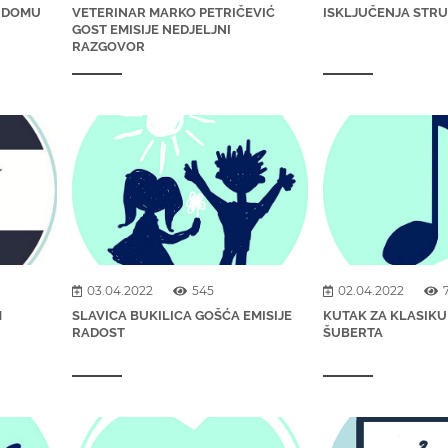
U DOMU
VETERINAR MARKO PETRIČEVIĆ
ISKLJUČENJA STRUJ
GOST EMISIJE NEDJELJNI
RAZGOVOR
03.04.2022
545
02.04.2022
M
SLAVICA BUKILICA GOŠĆA EMISIJE
KUTAK ZA KLASIKU
RADOST
ŠUBERTA