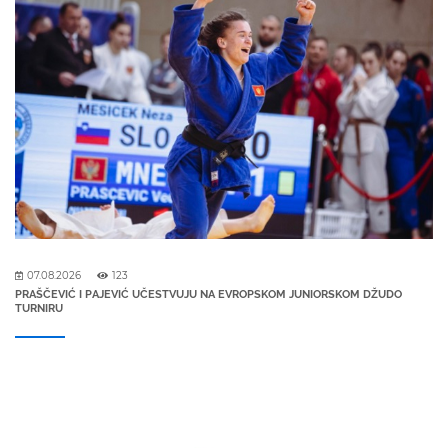
07.08.2026
123
PRAŠČEVIĆ I PAJEVIĆ UČESTVUJU NA EVROPSKOM JUNIORSKOM DŽUDO
TURNIRU