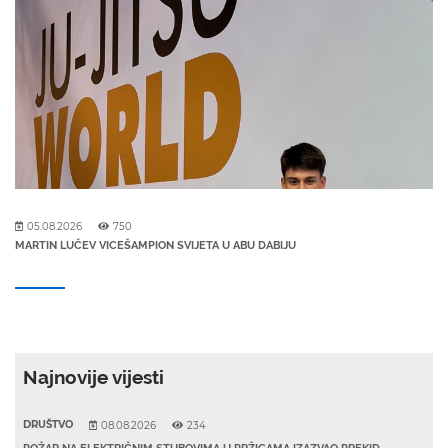
05.08.2026
750
MARTIN LUČEV VICEŠAMPION SVIJETA U ABU DABIJU
Najnovije vijesti
DRUŠTVO
08.08.2026
234