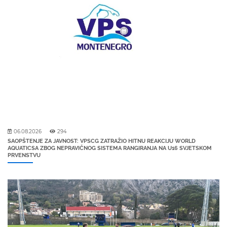
06.08.2026
294
SAOPŠTENJE ZA JAVNOST: VPSCG ZATRAŽIO HITNU REAKCIJU WORLD
AQUATICSA ZBOG NEPRAVIČNOG SISTEMA RANGIRANJA NA U16 SVJETSKOM
PRVENSTVU