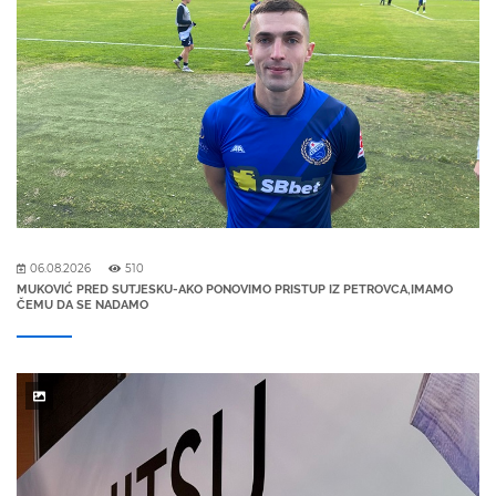
06.08.2026
510
MUKOVIĆ PRED SUTJESKU-AKO PONOVIMO PRISTUP IZ PETROVCA,IMAMO
ČEMU DA SE NADAMO