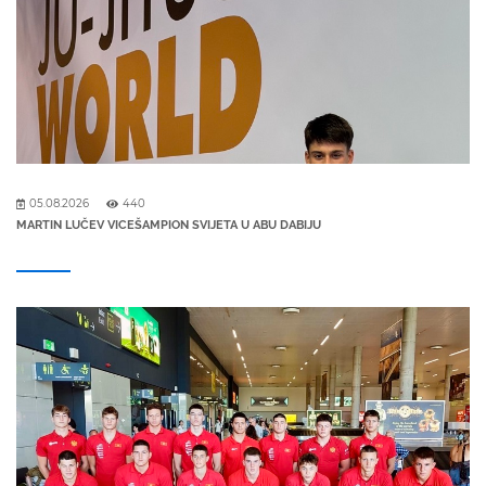
05.08.2026
440
MARTIN LUČEV VICEŠAMPION SVIJETA U ABU DABIJU