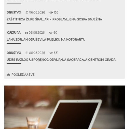
DRUŠTVO
06.08.2026
153
ZAŠTITNICA ŽUPE ŠKALJARI - PROSLAVLJENA GOSPA SNJEŽNA
KULTURA
06.08.2026
60
LANA ZORJAN ODUŠEVILA PUBLIKU NA KOTORARTU
DRUŠTVO
06.08.2026
531
UDES RAZLOG USPORENOG ODVIJANJA SAOBRAĆAJA CENTROM GRADA
POGLEDAJ SVE