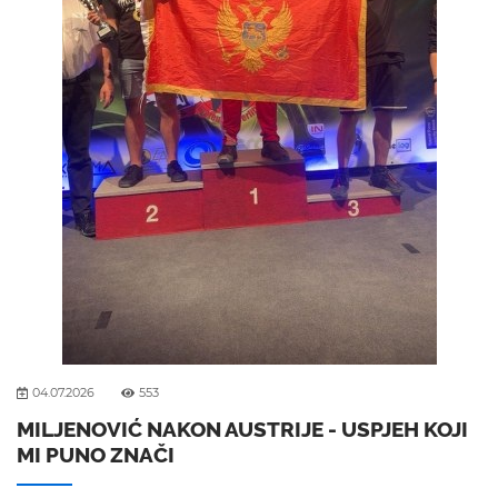
04.07.2026
553
MILJENOVIĆ NAKON AUSTRIJE - USPJEH KOJI
MI PUNO ZNAČI