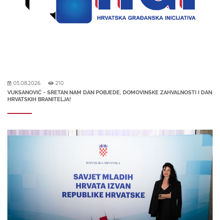
05.08.2026
210
VUKSANOVIĆ - SRETAN NAM DAN POBJEDE, DOMOVINSKE ZAHVALNOSTI I DAN
HRVATSKIH BRANITELJA!