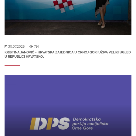
30.07.2026
791
KRISTINA JANOVIĆ - HRVATSKA ZAJEDNICA U CRNOJ GORI UŽIVA VELIKI UGLED
U REPUBLICI HRVATSKOJ