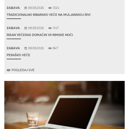
ZABAVA
08.08.2026
1324
TRADICIONALNO RIBARSKO VEČE NA MULJANSKOJ RIVI
ZABAVA
08.08.2026
1147
RISAN VEČERAS DOMAĆIN VII RIMSKE NOĆI
ZABAVA
08.08.2026
847
PERAŠKO VEČE
POGLEDAJ SVE