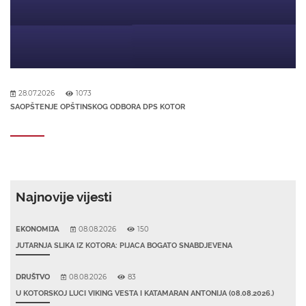
28.07.2026
1073
SAOPŠTENJE OPŠTINSKOG ODBORA DPS KOTOR
Najnovije vijesti
EKONOMIJA
08.08.2026
150
JUTARNJA SLIKA IZ KOTORA: PIJACA BOGATO SNABDJEVENA
DRUŠTVO
08.08.2026
83
U KOTORSKOJ LUCI VIKING VESTA I KATAMARAN ANTONIJA (08.08.2026.)