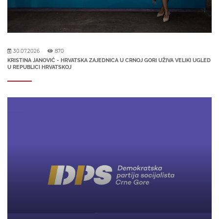
30.07.2026
870
KRISTINA JANOVIĆ - HRVATSKA ZAJEDNICA U CRNOJ GORI UŽIVA VELIKI UGLED
U REPUBLICI HRVATSKOJ