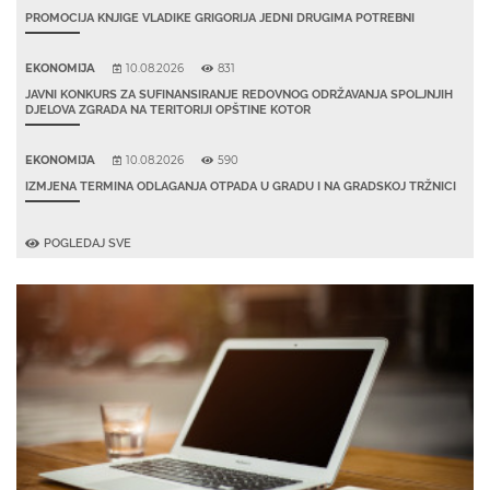
PROMOCIJA KNJIGE VLADIKE GRIGORIJA JEDNI DRUGIMA POTREBNI
EKONOMIJA
10.08.2026
831
JAVNI KONKURS ZA SUFINANSIRANJE REDOVNOG ODRŽAVANJA SPOLJNJIH
DJELOVA ZGRADA NA TERITORIJI OPŠTINE KOTOR
EKONOMIJA
10.08.2026
590
IZMJENA TERMINA ODLAGANJA OTPADA U GRADU I NA GRADSKOJ TRŽNICI
POGLEDAJ SVE