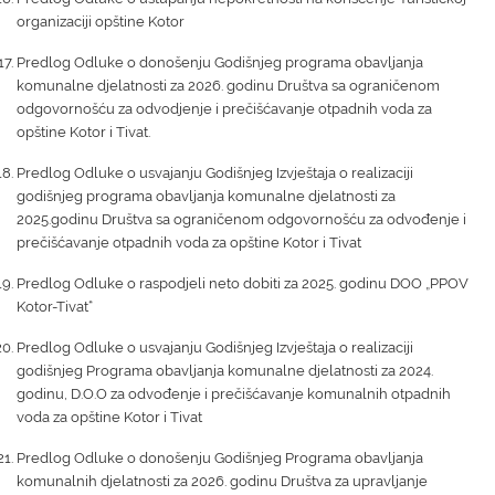
organizaciji opštine Kotor
Predlog Odluke o donošenju Godišnjeg programa obavljanja
komunalne djelatnosti za 2026. godinu Društva sa ograničenom
odgovornošću za odvodjenje i prečišćavanje otpadnih voda za
opštine Kotor i Tivat.
Predlog Odluke o usvajanju Godišnjeg Izvještaja o realizaciji
godišnjeg programa obavljanja komunalne djelatnosti za
2025.godinu Društva sa ograničenom odgovornošću za odvođenje i
prečišćavanje otpadnih voda za opštine Kotor i Tivat
Predlog Odluke o raspodjeli neto dobiti za 2025. godinu DOO „PPOV
Kotor-Tivat“
Predlog Odluke o usvajanju Godišnjeg Izvještaja o realizaciji
godišnjeg Programa obavljanja komunalne djelatnosti za 2024.
godinu, D.O.O za odvođenje i prečišćavanje komunalnih otpadnih
voda za opštine Kotor i Tivat
Predlog Odluke o donošenju Godišnjeg Programa obavljanja
komunalnih djelatnosti za 2026. godinu Društva za upravljanje