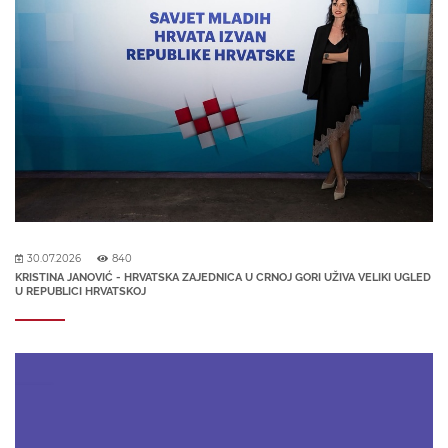
30.07.2026
840
KRISTINA JANOVIĆ - HRVATSKA ZAJEDNICA U CRNOJ GORI UŽIVA VELIKI UGLED
U REPUBLICI HRVATSKOJ