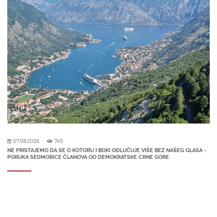
07.08.2026
745
NE PRISTAJEMO DA SE O KOTORU I BOKI ODLUČUJE VIŠE BEZ NAŠEG GLASA -
PORUKA SEDMORICE ČLANOVA OO DEMOKRATSKE CRNE GORE