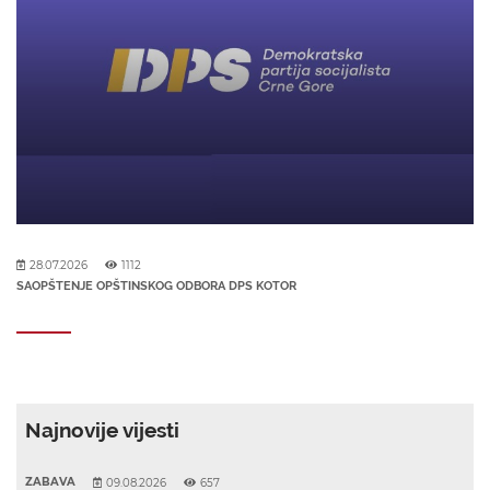
28.07.2026
1112
SAOPŠTENJE OPŠTINSKOG ODBORA DPS KOTOR
Najnovije vijesti
ZABAVA
09.08.2026
657