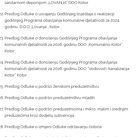
sanitarnom deponijom „LOVANJA“ DOO Kotor
Predlog Odluke o usvajanju Godišnjeg Izvještaja o realizaciji
godišnjeg Programa obavljanja komunalne djelatnosti za 2024.
godinu, D.O.O „Lovanja „ Kotor
Predlog Odluke o donošenju Godišnjeg Programa obavljanja
komunalnih djelatnosti za 2026. godinu DOO „Komunalno Kotor“
Kotor
Predlog Odluke o donošenju Godišnjeg Programa obavljanja
komunalnih djelatnosti za 2026. godinu DOO “Vodovod i kanalizacija
Kotor“ Kotor
Predlog Odluke o podršci ženskom preduzetništvu
Predlog Odluke o podršci preduzetništvu mladih
Predlog Odluke o podršci preduzetnicima i mikro, malim i srednjim
preduzećima kroz dodjelu subvencija
Predlog Odluke o izmjeni Odluke održavanju čistoće