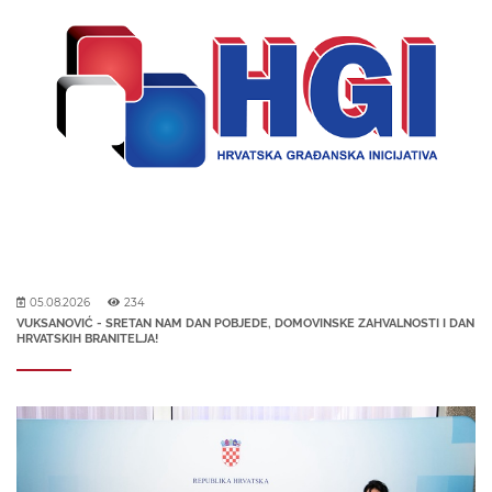
05.08.2026
234
VUKSANOVIĆ - SRETAN NAM DAN POBJEDE, DOMOVINSKE ZAHVALNOSTI I DAN
HRVATSKIH BRANITELJA!