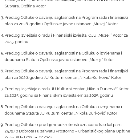
Sutvara, Opština Kotor
Predlog Odluke o davanju saglasnosti na Program rada i finansijski
plan za 2026. godinu Opštinske javne ustanove „Muzeji“ Kotor
Predlog Izvještaja o radu i Finansijski izvještaj OJU „Muzeji“ Kotor za
2025. godinu
Predlog Odluke o davanju saglasnosti na Odluku o izmjenama i
dopunama Statuta Opštinske javne ustanove „Muzeji“ Kotor
Predlog Odluke o davanju saglasnosti na Program rada i finansijski
plan za 2026. godinu JU Kulturni centar „Nikola Đurković“ Kotor
Predlog Izvještaja o radu JU Kulturni centar „Nikola Đurković“ Kotor
za 2025. godinu sa Finansijskim izvještajem za 2025. godinu
Predlog Odluke o davanju saglasnosti na Odluku o izmjenama i
dopunama Statuta JU Kulturni centar „Nikola Đurković“ Kotor
Predlog Odluke o prodaji nepokretnosti označene kao kat.parc.
2572/8 Dobrota I u zahvatu Prostorno – urbanističkog plana Opštine
Kotor Sl.list CG, br. 95/20)