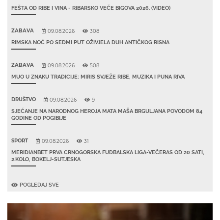
FEŠTA OD RIBE I VINA - RIBARSKO VEČE BIGOVA 2026. (VIDEO)
ZABAVA
09.08.2026
308
RIMSKA NOĆ PO SEDMI PUT OŽIVJELA DUH ANTIČKOG RISNA
ZABAVA
09.08.2026
508
MUO U ZNAKU TRADICIJE: MIRIS SVJEŽE RIBE, MUZIKA I PUNA RIVA
DRUŠTVO
09.08.2026
9
SJEĆANJE NA NARODNOG HEROJA MATA MAŠA BRGULJANA POVODOM 84
GODINE OD POGIBIJE
SPORT
09.08.2026
31
MERIDIANBET PRVA CRNOGORSKA FUDBALSKA LIGA-VEČERAS OD 20 SATI,
2.KOLO, BOKELJ-SUTJESKA
POGLEDAJ SVE