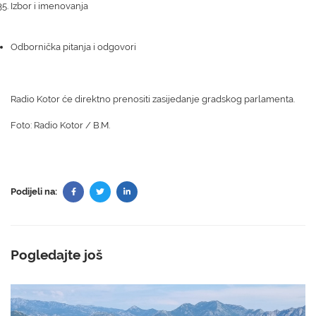
Izbor i imenovanja
Odbornička pitanja i odgovori
Radio Kotor će direktno prenositi zasijedanje gradskog parlamenta.
Foto: Radio Kotor / B.M.
Podijeli na:
Pogledajte još