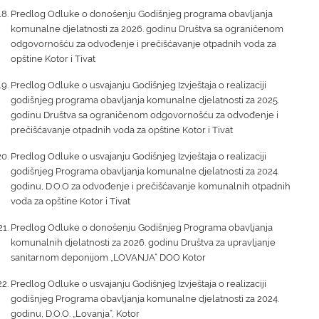
Predlog Odluke o donošenju Godišnjeg programa obavljanja
komunalne djelatnosti za 2026. godinu Društva sa ograničenom
odgovornošću za odvođenje i prečišćavanje otpadnih voda za
opštine Kotor i Tivat
Predlog Odluke o usvajanju Godišnjeg Izvještaja o realizaciji
godišnjeg programa obavljanja komunalne djelatnosti za 2025.
godinu Društva sa ograničenom odgovornošću za odvođenje i
prečišćavanje otpadnih voda za opštine Kotor i Tivat
Predlog Odluke o usvajanju Godišnjeg Izvještaja o realizaciji
godišnjeg Programa obavljanja komunalne djelatnosti za 2024.
godinu, D.O.O za odvođenje i prečišćavanje komunalnih otpadnih
voda za opštine Kotor i Tivat
Predlog Odluke o donošenju Godišnjeg Programa obavljanja
komunalnih djelatnosti za 2026. godinu Društva za upravljanje
sanitarnom deponijom „LOVANJA“ DOO Kotor
Predlog Odluke o usvajanju Godišnjeg Izvještaja o realizaciji
godišnjeg Programa obavljanja komunalne djelatnosti za 2024.
godinu, D.O.O. „Lovanja“, Kotor