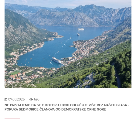
07.08.2026
695
NE PRISTAJEMO DA SE O KOTORU I BOKI ODLUČUJE VIŠE BEZ NAŠEG GLASA -
PORUKA SEDMORICE ČLANOVA OO DEMOKRATSKE CRNE GORE