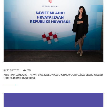
30.07.2026
810
KRISTINA JANOVIĆ - HRVATSKA ZAJEDNICA U CRNOJ GORI UŽIVA VELIKI UGLED
U REPUBLICI HRVATSKOJ