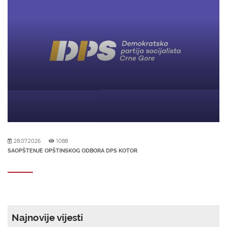
28.07.2026
1088
SAOPŠTENJE OPŠTINSKOG ODBORA DPS KOTOR
Najnovije vijesti