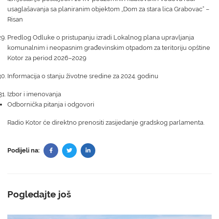
usaglašavanja sa planiranim objektom „Dom za stara lica Grabovac“ –
Risan
Predlog Odluke o pristupanju izradi Lokalnog plana upravljanja
komunalnim i neopasnim građevinskim otpadom za teritoriju opštine
Kotor za period 2026–2029
Informacija o stanju životne sredine za 2024. godinu
Izbor i imenovanja
Odbornička pitanja i odgovori
Radio Kotor će direktno prenositi zasijedanje gradskog parlamenta.
Podijeli na:
Pogledajte još