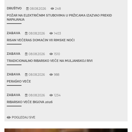
DRUŠTVO
08.08.2026
248
POŽAR NA ELEKTRIČNIM STUBOVIMA U PRŽICAMA IZAZVAO PREKID
NAPAJANJA
ZABAVA
08.08.2026
1403
RISAN VEČERAS DOMAĆIN VII RIMSKE NOĆI
ZABAVA
08.08.2026
1510
TRADICIONALNO RIBARSKO VEČE NA MULJANSKOJ RIVI
ZABAVA
08.08.2026
988
PERAŠKO VEČE
ZABAVA
08.08.2026
1234
RIBARSKO VEČE BIGOVA 2026
POGLEDAJ SVE