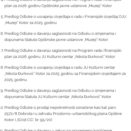
plan za 2026. godinu Opštinske javne ustanove „Muzeji“ Kotor
Predlog Odluke o usvajanju izvještaja o radu i Finansijski izvještaj OJU
„Muzeji“ Kotor za 2025. godinu
Predlog Odluke o davanju saglasnosti na Odluku o izmjenama i
dopunama Statuta Opštinske javne ustanove „Muzeji“ Kotor
Predlog Odluke o davanju saglasnosti na Program rada i finansijski
plan za 2026. godinu JU Kulturni centar „Nikola Đurković“ Kotor
Predlog Odluke o usvajanju izvještaja o radu JU Kulturni centar
„Nikola Đurković“ Kotor za 2025. godinu sa Finansijskim izvještajem za
2025. godinu
Predlog Odluke o davanju saglasnosti na Odluku o izmjenama i
dopunama Statuta JU Kulturni centar „Nikola Đurković“ Kotor
Predlog Odluke o prodaji nepokretnosti označene kao kat. parc.
2572/8 Dobrota I u zahvatu Prostorno–urbanističkog plana Opštine
Kotor („Sl.list CG“, br. 95/20)
Predlog Odluke o davanju u zakup na privremeno korišćenje