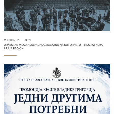
10.08.2026
71
ORKESTAR MLADIH ZAPADNOG BALKANA NA KOTORARTU – MUZIKA KOJA
SPAJA REGION