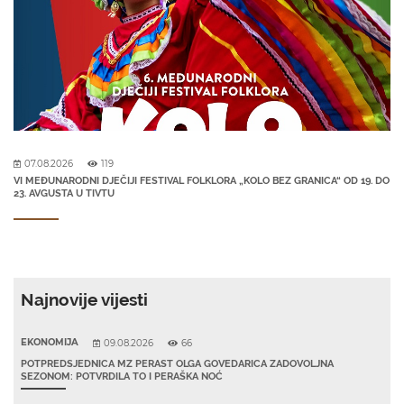
07.08.2026
119
VI MEĐUNARODNI DJEČIJI FESTIVAL FOLKLORA „KOLO BEZ GRANICA“ OD 19. DO
23. AVGUSTA U TIVTU
Najnovije vijesti
EKONOMIJA
09.08.2026
66
POTPREDSJEDNICA MZ PERAST OLGA GOVEDARICA ZADOVOLJNA
SEZONOM: POTVRDILA TO I PERAŠKA NOĆ