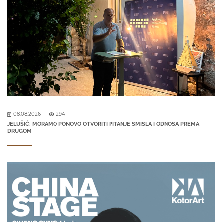
08.08.2026
294
JELUŠIĆ: MORAMO PONOVO OTVORITI PITANJE SMISLA I ODNOSA PREMA
DRUGOM