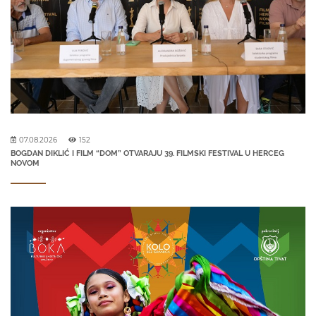
07.08.2026
152
BOGDAN DIKLIĆ I FILM “DOM” OTVARAJU 39. FILMSKI FESTIVAL U HERCEG
NOVOM