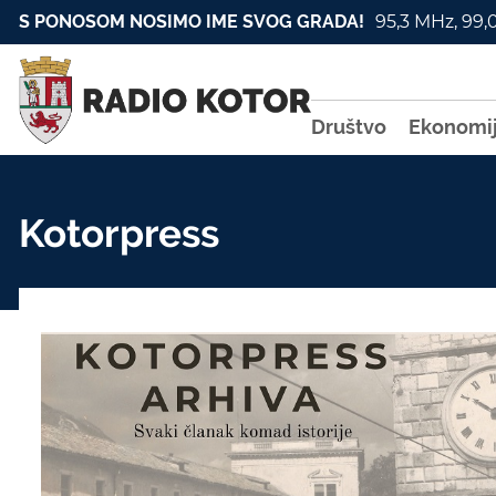
S PONOSOM NOSIMO IME SVOG GRADA!
95,3 MHz, 99,
Društvo
Ekonomi
Kotorpress