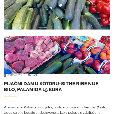
30.05.2026
679
PIJAČNI DAN U KOTORU-SITNE RIBE NIJE
BILO, PALAMIDA 15 EURA
Pijačni dan u Kotoru i ovog jutra, protiče uobičajeno. Već oko 7 sati
tezge su bile bogato snabdjevene, a kako pokazuju zabilježene