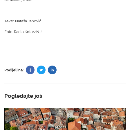
Tekst: Nataša Janović
Foto: Radio Kotor/N.J
Podijeli na:
Pogledajte još