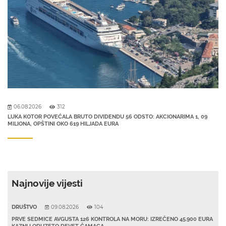
06.08.2026
312
LUKA KOTOR POVEĆALA BRUTO DIVIDENDU 56 ODSTO: AKCIONARIMA 1, 09
MILIONA, OPŠTINI OKO 619 HILJADA EURA
Najnovije vijesti
DRUŠTVO
09.08.2026
104
PRVE SEDMICE AVGUSTA 126 KONTROLA NA MORU: IZREČENO 45.900 EURA
KAZNI I ODUZETO DEVET ČAMACA