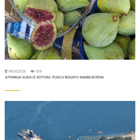
08.08.2026
1019
JUTARNJA SLIKA IZ KOTORA: PIJACA BOGATO SNABDJEVENA