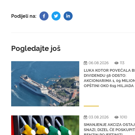
Podijeli na:
Pogledajte još
06.08.2026
113
LUKA KOTOR POVEĆALA 
DIVIDENDU 56 ODSTO:
AKCIONARIMA 1, 09 MILIO
OPŠTINI OKO 619 HILJADA
03.08.2026
1010
SMANJENJE AKCIZA OSTAJ
SNAZI, DIZEL ĆE POSKUPITI
BENZIN POJEFTINITI