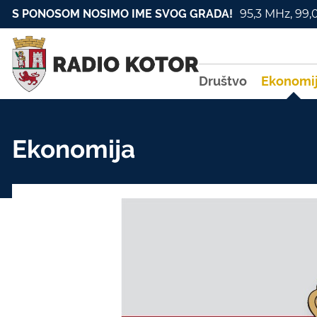
S PONOSOM NOSIMO IME SVOG GRADA!
95,3 MHz, 99,
Društvo
Ekonomi
Ekonomija