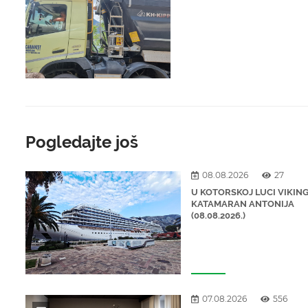
Pogledajte još
08.08.2026
27
U KOTORSKOJ LUCI VIKING
KATAMARAN ANTONIJA
(08.08.2026.)
07.08.2026
556