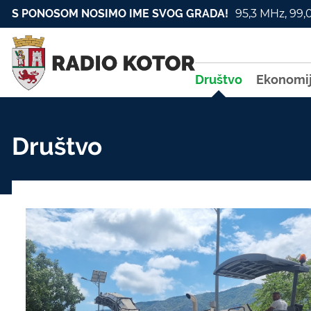
S PONOSOM NOSIMO IME SVOG GRADA!
95,3 MHz, 99,
Društvo
Ekonomi
Društvo