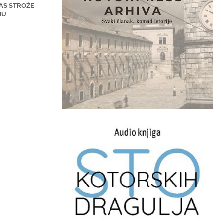
AS STROŽE
JU