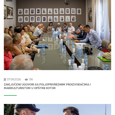
07.08.2026
136
ZAKLJUČENI UGOVORI SA POLJOPRIVREDNIM PROIZVOĐAČIMA I
MARIKULTURISTOM U OPŠTINI KOTOR