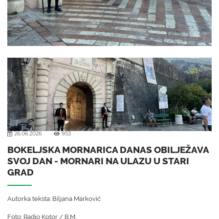
26.06.2026
953
BOKELJSKA MORNARICA DANAS OBILJEŽAVA
SVOJ DAN - MORNARI NA ULAZU U STARI
GRAD
Autorka teksta: Biljana Marković
Foto: Radio Kotor / B.M.