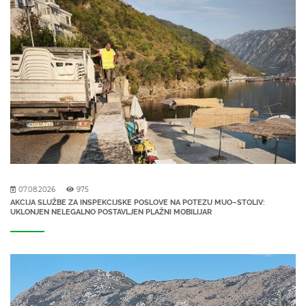
07.08.2026
975
AKCIJA SLUŽBE ZA INSPEKCIJSKE POSLOVE NA POTEZU MUO–STOLIV:
UKLONJEN NELEGALNO POSTAVLJEN PLAŽNI MOBILIJAR