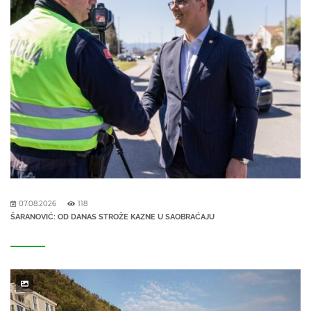
07.08.2026
118
ŠARANOVIĆ: OD DANAS STROŽE KAZNE U SAOBRAĆAJU