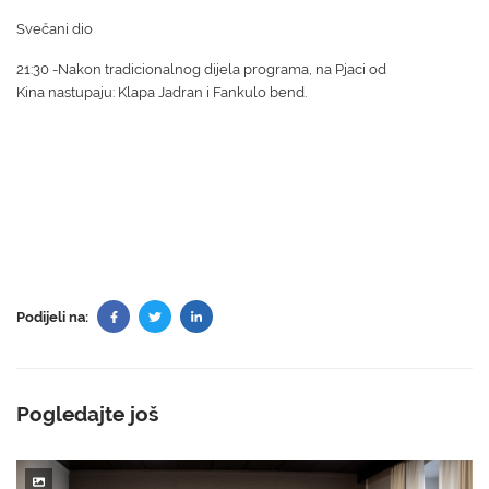
Svečani dio
21:30 -Nakon tradicionalnog dijela programa, na Pjaci od
Kina nastupaju: Klapa Jadran
i
Fankulo bend.
Podijeli na:
Pogledajte još