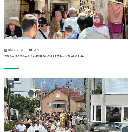
06.08.2026
305
NA KOTORSKOJ RIVIJERI BLIZU 13 HILJADA GOSTIJU