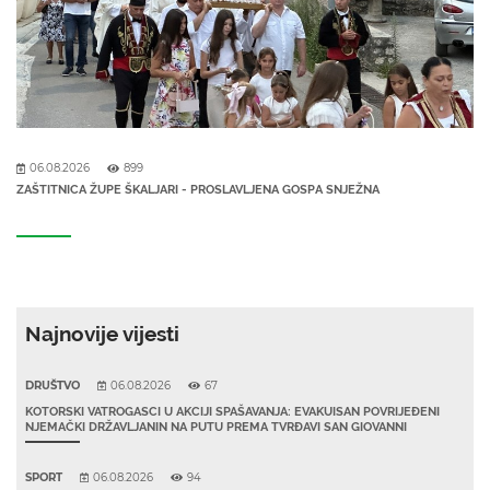
06.08.2026
899
ZAŠTITNICA ŽUPE ŠKALJARI - PROSLAVLJENA GOSPA SNJEŽNA
Najnovije vijesti
DRUŠTVO
06.08.2026
67
KOTORSKI VATROGASCI U AKCIJI SPAŠAVANJA: EVAKUISAN POVRIJEĐENI
NJEMAČKI DRŽAVLJANIN NA PUTU PREMA TVRĐAVI SAN GIOVANNI
SPORT
06.08.2026
94