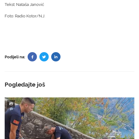
Tekst: Nataša Janović
Foto: Radio Kotor/N.J.
Podijeli na:
Pogledajte još