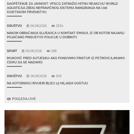
SAOPŠTENJE ZA JAVNOST: VPSCG ZATRAŽIO HITNU REAKCIJU WORLD
AQUATICSA ZBOG NEPRAVIČNOG SISTEMA RANGIRANJA NA U16
SVJETSKOM PRVENSTVU
DRUŠTVO
06.08.2026
2534
NAKON OBRAĆANJA SLUŠAOCA U KONTAKT EMISIJI, IZ OB KOTOR NAJAVILI
POJAČANO PRISUSTVO POLICIJE U DOBROTI
SPORT
06.08.2026
268
MUKOVIĆ PRED SUTJESKU-AKO PONOVIMO PRISTUP IZ PETROVCA,IMAMO
ČEMU DA SE NADAMO
DRUŠTVO
06.08.2026
305
NA KOTORSKOJ RIVIJERI BLIZU 13 HILJADA GOSTIJU
POGLEDAJ SVE