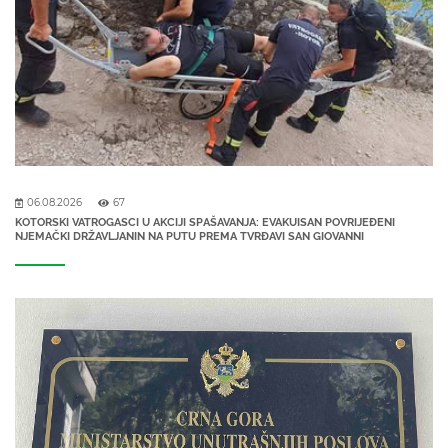
06.08.2026
67
KOTORSKI VATROGASCI U AKCIJI SPAŠAVANJA: EVAKUISAN POVRIJEĐENI
NJEMAČKI DRŽAVLJANIN NA PUTU PREMA TVRĐAVI SAN GIOVANNI