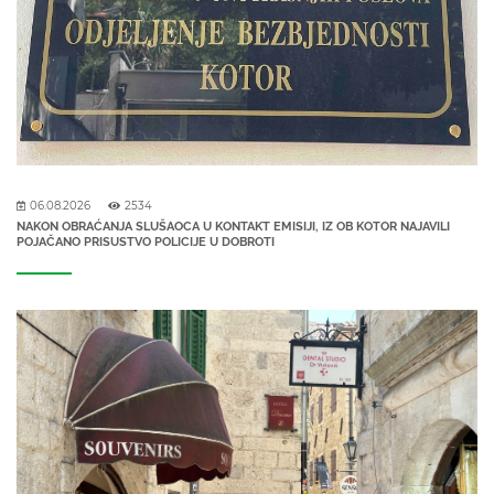
06.08.2026
2534
NAKON OBRAĆANJA SLUŠAOCA U KONTAKT EMISIJI, IZ OB KOTOR NAJAVILI
POJAČANO PRISUSTVO POLICIJE U DOBROTI