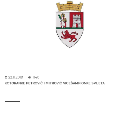
22.11.2019
1140
KOTORANKE PETROVIĆ I MITROVIĆ VICEŠAMPIONKE SVIJETA