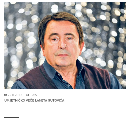
22.11.2019
1265
UMJETNIČKO VEČE LANETA GUTOVIĆA