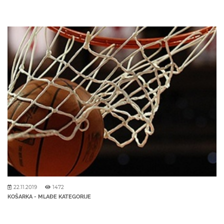
22.11.2019
1472
KOŠARKA - MLAĐE KATEGORIJE