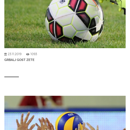
23.11.2019
1093
GRBALJ GOST ZETE