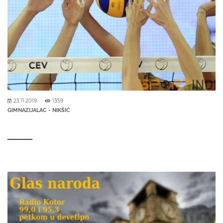
23.11.2019
1359
GIMNAZIJALAC - NIKŠIĆ