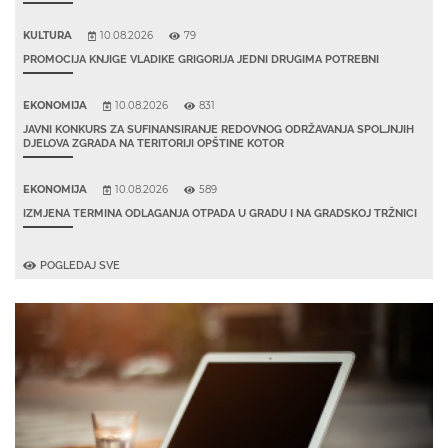
KULTURA
10.08.2026
79
PROMOCIJA KNJIGE VLADIKE GRIGORIJA JEDNI DRUGIMA POTREBNI
EKONOMIJA
10.08.2026
831
JAVNI KONKURS ZA SUFINANSIRANJE REDOVNOG ODRŽAVANJA SPOLJNJIH
DJELOVA ZGRADA NA TERITORIJI OPŠTINE KOTOR
EKONOMIJA
10.08.2026
589
IZMJENA TERMINA ODLAGANJA OTPADA U GRADU I NA GRADSKOJ TRŽNICI
POGLEDAJ SVE