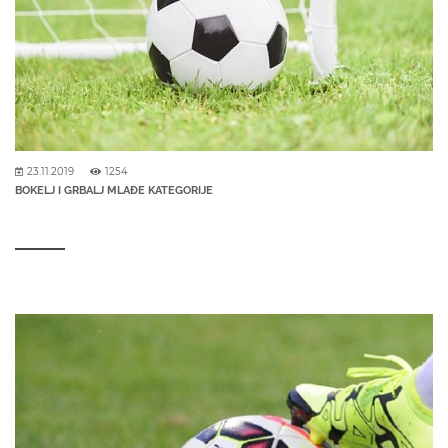
23.11.2019
1254
BOKELJ I GRBALJ MLAĐE KATEGORIJE