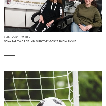
23.11.2019
1350
IVANA RAPOVAC I DEJANA VUJKOVIĆ GOŠĆE RADIO ŠKOLE