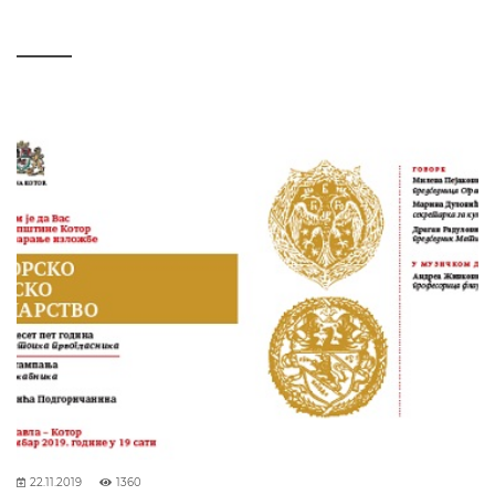
22.11.2019
1360