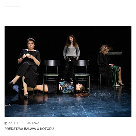
22.11.2019
1242
PREDSTAVA BALAVA U KOTORU