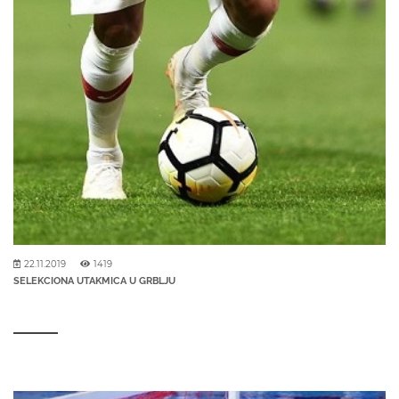
22.11.2019
1419
SELEKCIONA UTAKMICA U GRBLJU