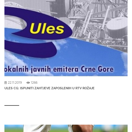
22.11.2019
1266
ULES CG: ISPUNITI ZAHTJEVE ZAPOSLENIH U RTV ROŽAJE