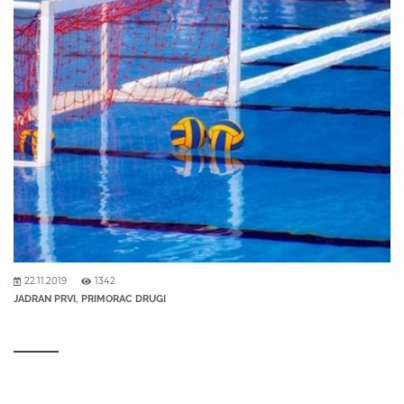
22.11.2019
1342
JADRAN PRVI, PRIMORAC DRUGI