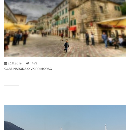
23.11.2019
1479
GLAS NARODA O VK PRIMORAC