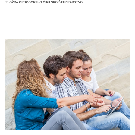
IZLOŽBA CRNOGORSKO ĆIRILSKO ŠTAMPARSTVO