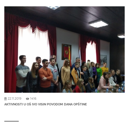
22.11.2019
1416
AKTIVNOSTI U OŠ IVO VISIN POVODOM DANA OPŠTINE